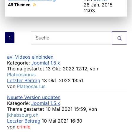
28 Jan. 2015
48 Themen
11:03
1
avi Videos einbinden
Kategorie:
Joomla! 1.5.x
Thema gestartet 13 Okt. 2022 12:12, von
Plateosaurus
Letzter Beitrag
13 Okt. 2022 13:51
von
Plateosaurus
Neuste Version updaten
Kategorie:
Joomla! 1.5.x
Thema gestartet 10 Mai 2021 15:59, von
jkhabsburg.ch
Letzter Beitrag
10 Mai 2021 16:30
von
crimle