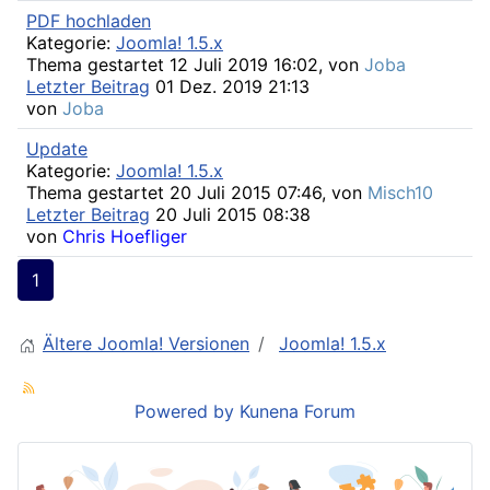
PDF hochladen
Kategorie:
Joomla! 1.5.x
Thema gestartet 12 Juli 2019 16:02, von
Joba
Letzter Beitrag
01 Dez. 2019 21:13
von
Joba
Update
Kategorie:
Joomla! 1.5.x
Thema gestartet 20 Juli 2015 07:46, von
Misch10
Letzter Beitrag
20 Juli 2015 08:38
von
Chris Hoefliger
1
Ältere Joomla! Versionen
Joomla! 1.5.x
Powered by
Kunena Forum