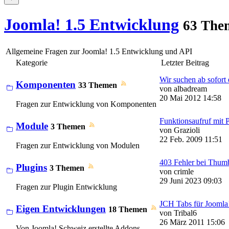
Joomla! 1.5 Entwicklung
63 The
Allgemeine Fragen zur Joomla! 1.5 Entwicklung und API
Kategorie
Letzter Beitrag
Wir suchen ab sofort 
Komponenten
33 Themen
von
albadream
20 Mai 2012 14:58
Fragen zur Entwicklung von Komponenten
Funktionsaufruf mit Pa
Module
3 Themen
von
Grazioli
22 Feb. 2009 11:51
Fragen zur Entwicklung von Modulen
403 Fehler bei Thumb
Plugins
3 Themen
von
crimle
29 Juni 2023 09:03
Fragen zur Plugin Entwicklung
JCH Tabs für Joomla!
Eigen Entwicklungen
18 Themen
von
Tribal6
26 März 2011 15:06
Von Joomla! Schweiz erstellte Addons