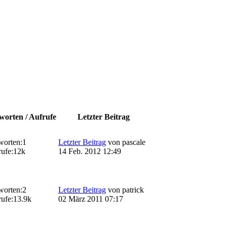
worten / Aufrufe
Letzter Beitrag
worten:
1
Letzter Beitrag
von
pascale
ufe:
12k
14 Feb. 2012 12:49
worten:
2
Letzter Beitrag
von
patrick
ufe:
13.9k
02 März 2011 07:17