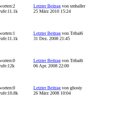
worten:
2
Letzter Beitrag
von
smhaller
ufe:
11.1k
25 März 2010 15:24
worten:
1
Letzter Beitrag
von
Tribal6
ufe:
11.1k
31 Dez. 2008 21:45
worten:
0
Letzter Beitrag
von
Tribal6
ufe:
12k
06 Apr. 2008 22:00
worten:
0
Letzter Beitrag
von
ghosty
ufe:
10.8k
26 März 2008 10:04