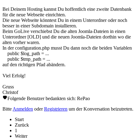
Bei Deinem Hosting kannst Du hoffentlich eine zweite Datenbank
für die neue Webseite einrichten.
Die neue Webseite könntest Du in einem Unterordner oder noch
besser in einer Subdomain installieren.
Beim GoLive verschiebst Du die alten Joomla-Dateien in einen
Unterordner [OLD] und die neuen Joomla-Dateien dorthin wo die
alten vorher waren.
In der configuration.php musst Du dann noch die beiden Variablen
public $log_path = ...
public $tmp_path = ...
auf den richtigen Pfad abändern.
Viel Erfolg!
Gruss
Christof
Folgende Benutzer bedankten sich:
RePao
Bitte
Anmelden
oder
Registrieren
um der Konversation beizutreten.
Start
Zurück
1
Weiter