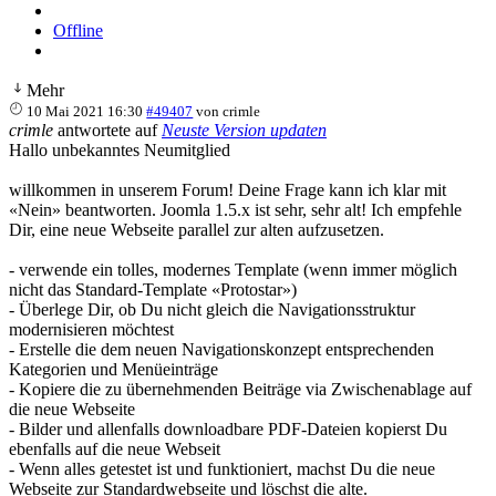
Offline
Mehr
10 Mai 2021 16:30
#49407
von
crimle
crimle
antwortete auf
Neuste Version updaten
Hallo unbekanntes Neumitglied
willkommen in unserem Forum! Deine Frage kann ich klar mit
«Nein» beantworten. Joomla 1.5.x ist sehr, sehr alt! Ich empfehle
Dir, eine neue Webseite parallel zur alten aufzusetzen.
- verwende ein tolles, modernes Template (wenn immer möglich
nicht das Standard-Template «Protostar»)
- Überlege Dir, ob Du nicht gleich die Navigationsstruktur
modernisieren möchtest
- Erstelle die dem neuen Navigationskonzept entsprechenden
Kategorien und Menüeinträge
- Kopiere die zu übernehmenden Beiträge via Zwischenablage auf
die neue Webseite
- Bilder und allenfalls downloadbare PDF-Dateien kopierst Du
ebenfalls auf die neue Webseit
- Wenn alles getestet ist und funktioniert, machst Du die neue
Webseite zur Standardwebseite und löschst die alte.