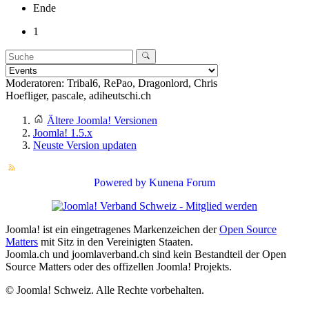
Ende
1
Moderatoren:
Tribal6
,
RePao
,
Dragonlord
,
Chris
Hoefliger
,
pascale
,
adiheutschi.ch
Ältere Joomla! Versionen
Joomla! 1.5.x
Neuste Version updaten
Powered by
Kunena Forum
Joomla! ist ein eingetragenes Markenzeichen der
Open Source
Matters
mit Sitz in den Vereinigten Staaten.
Joomla.ch und joomlaverband.ch sind kein Bestandteil der Open
Source Matters oder des offizellen Joomla! Projekts.
© Joomla! Schweiz. Alle Rechte vorbehalten.