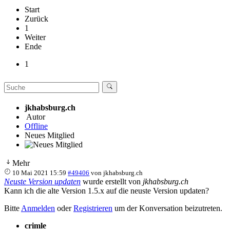
Start
Zurück
1
Weiter
Ende
1
jkhabsburg.ch
Autor
Offline
Neues Mitglied
Mehr
10 Mai 2021 15:59
#49406
von
jkhabsburg.ch
Neuste Version updaten
wurde erstellt von
jkhabsburg.ch
Kann ich die alte Version 1.5.x auf die neuste Version updaten?
Bitte
Anmelden
oder
Registrieren
um der Konversation beizutreten.
crimle