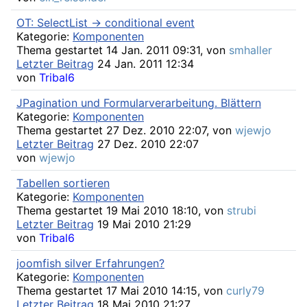
OT: SelectList -> conditional event
Kategorie:
Komponenten
Thema gestartet 14 Jan. 2011 09:31, von
smhaller
Letzter Beitrag
24 Jan. 2011 12:34
von
Tribal6
JPagination und Formularverarbeitung. Blättern
Kategorie:
Komponenten
Thema gestartet 27 Dez. 2010 22:07, von
wjewjo
Letzter Beitrag
27 Dez. 2010 22:07
von
wjewjo
Tabellen sortieren
Kategorie:
Komponenten
Thema gestartet 19 Mai 2010 18:10, von
strubi
Letzter Beitrag
19 Mai 2010 21:29
von
Tribal6
joomfish silver Erfahrungen?
Kategorie:
Komponenten
Thema gestartet 17 Mai 2010 14:15, von
curly79
Letzter Beitrag
18 Mai 2010 21:27