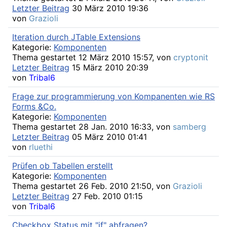
Letzter Beitrag
30 März 2010 19:36
von
Grazioli
Iteration durch JTable Extensions
Kategorie:
Komponenten
Thema gestartet 12 März 2010 15:57, von
cryptonit
Letzter Beitrag
15 März 2010 20:39
von
Tribal6
Frage zur programmierung von Kompanenten wie RS
Forms &Co.
Kategorie:
Komponenten
Thema gestartet 28 Jan. 2010 16:33, von
samberg
Letzter Beitrag
05 März 2010 01:41
von
rluethi
Prüfen ob Tabellen erstellt
Kategorie:
Komponenten
Thema gestartet 26 Feb. 2010 21:50, von
Grazioli
Letzter Beitrag
27 Feb. 2010 01:15
von
Tribal6
Checkbox Status mit "if" abfragen?