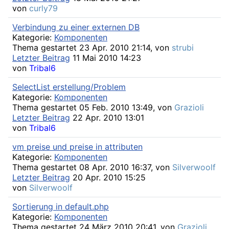
von
curly79
Verbindung zu einer externen DB
Kategorie:
Komponenten
Thema gestartet 23 Apr. 2010 21:14, von
strubi
Letzter Beitrag
11 Mai 2010 14:23
von
Tribal6
SelectList erstellung/Problem
Kategorie:
Komponenten
Thema gestartet 05 Feb. 2010 13:49, von
Grazioli
Letzter Beitrag
22 Apr. 2010 13:01
von
Tribal6
vm preise und preise in attributen
Kategorie:
Komponenten
Thema gestartet 08 Apr. 2010 16:37, von
Silverwoolf
Letzter Beitrag
20 Apr. 2010 15:25
von
Silverwoolf
Sortierung in default.php
Kategorie:
Komponenten
Thema gestartet 24 März 2010 20:41, von
Grazioli