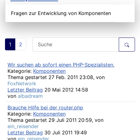
Fragen zur Entwicklung von Komponenten
1
2
Wir suchen ab sofort einen PHP-Spezialisten.
Kategorie:
Komponenten
Thema gestartet 27 Feb. 2011 23:08, von
FoxNetwork
Letzter Beitrag
20 Mai 2012 14:58
von
albadream
Brauche Hilfe bei der router.php
Kategorie:
Komponenten
Thema gestartet 29 Juli 2011 20:59, von
ein_reisender
Letzter Beitrag
30 Juli 2011 19:49
von
ein_reisender