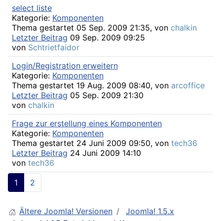
select liste
Kategorie:
Komponenten
Thema gestartet 05 Sep. 2009 21:35, von
chalkin
Letzter Beitrag
09 Sep. 2009 09:25
von
Schtrietfaidor
Login/Registration erweitern
Kategorie:
Komponenten
Thema gestartet 19 Aug. 2009 08:40, von
arcoffice
Letzter Beitrag
05 Sep. 2009 21:30
von
chalkin
Frage zur erstellung eines Komponenten
Kategorie:
Komponenten
Thema gestartet 24 Juni 2009 09:50, von
tech36
Letzter Beitrag
24 Juni 2009 14:10
von
tech36
1
2
Ältere Joomla! Versionen
Joomla! 1.5.x