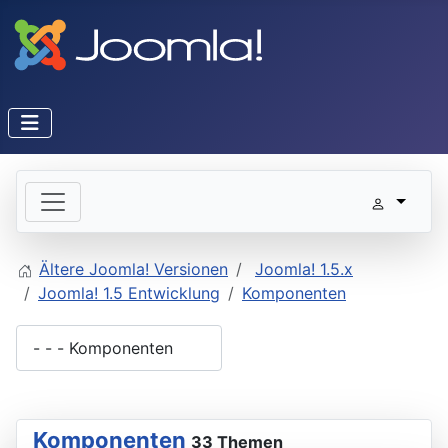
Ältere Joomla! Versionen
Joomla! 1.5.x
Joomla! 1.5 Entwicklung
Komponenten
Komponenten
33 Themen