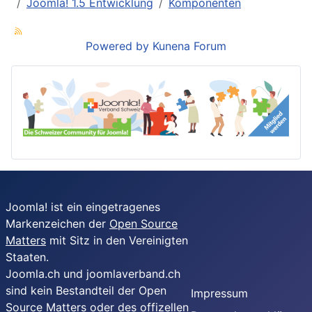
Joomla! 1.5 Entwicklung
Komponenten
Powered by
Kunena Forum
Joomla! ist ein eingetragenes
Markenzeichen der
Open Source
Matters
mit Sitz in den Vereinigten
Staaten.
Joomla.ch und joomlaverband.ch
sind kein Bestandteil der Open
Impressum
Source Matters oder des offizellen