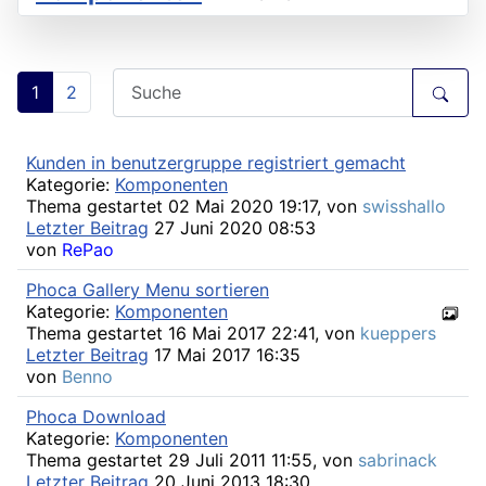
1
2
Kunden in benutzergruppe registriert gemacht
Kategorie:
Komponenten
Thema gestartet 02 Mai 2020 19:17, von
swisshallo
Letzter Beitrag
27 Juni 2020 08:53
von
RePao
Phoca Gallery Menu sortieren
Kategorie:
Komponenten
Thema gestartet 16 Mai 2017 22:41, von
kueppers
Letzter Beitrag
17 Mai 2017 16:35
von
Benno
Phoca Download
Kategorie:
Komponenten
Thema gestartet 29 Juli 2011 11:55, von
sabrinack
Letzter Beitrag
20 Juni 2013 18:30