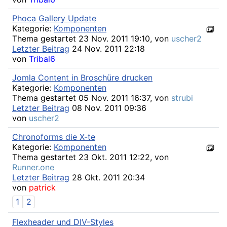
Phoca Gallery Update
Kategorie:
Komponenten
Thema gestartet 23 Nov. 2011 19:10, von
uscher2
Letzter Beitrag
24 Nov. 2011 22:18
von
Tribal6
Jomla Content in Broschüre drucken
Kategorie:
Komponenten
Thema gestartet 05 Nov. 2011 16:37, von
strubi
Letzter Beitrag
08 Nov. 2011 09:36
von
uscher2
Chronoforms die X-te
Kategorie:
Komponenten
Thema gestartet 23 Okt. 2011 12:22, von
Runner.one
Letzter Beitrag
28 Okt. 2011 20:34
von
patrick
1
2
Flexheader und DIV-Styles