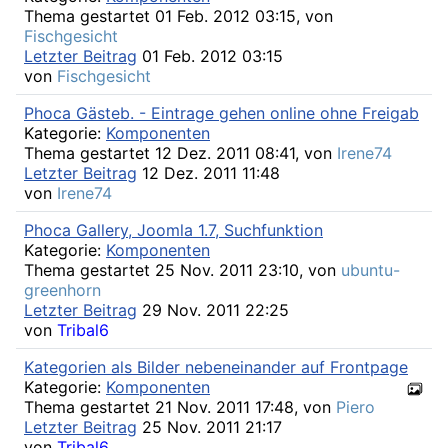
Thema gestartet 01 Feb. 2012 03:15, von
Fischgesicht
Letzter Beitrag
01 Feb. 2012 03:15
von
Fischgesicht
Phoca Gästeb. - Eintrage gehen online ohne Freigab
Kategorie:
Komponenten
Thema gestartet 12 Dez. 2011 08:41, von
Irene74
Letzter Beitrag
12 Dez. 2011 11:48
von
Irene74
Phoca Gallery, Joomla 1.7, Suchfunktion
Kategorie:
Komponenten
Thema gestartet 25 Nov. 2011 23:10, von
ubuntu-
greenhorn
Letzter Beitrag
29 Nov. 2011 22:25
von
Tribal6
Kategorien als Bilder nebeneinander auf Frontpage
Kategorie:
Komponenten
Thema gestartet 21 Nov. 2011 17:48, von
Piero
Letzter Beitrag
25 Nov. 2011 21:17
von
Tribal6