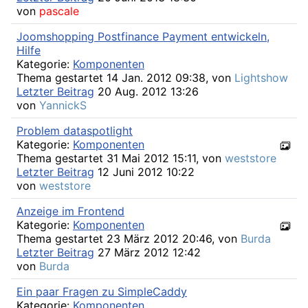
von
pascale
Joomshopping Postfinance Payment entwickeln,
Hilfe
Kategorie:
Komponenten
Thema gestartet 14 Jan. 2012 09:38, von
Lightshow
Letzter Beitrag
20 Aug. 2012 13:26
von
YannickS
Problem dataspotlight
Kategorie:
Komponenten
Thema gestartet 31 Mai 2012 15:11, von
weststore
Letzter Beitrag
12 Juni 2012 10:22
von
weststore
Anzeige im Frontend
Kategorie:
Komponenten
Thema gestartet 23 März 2012 20:46, von
Burda
Letzter Beitrag
27 März 2012 12:42
von
Burda
Ein paar Fragen zu SimpleCaddy
Kategorie:
Komponenten