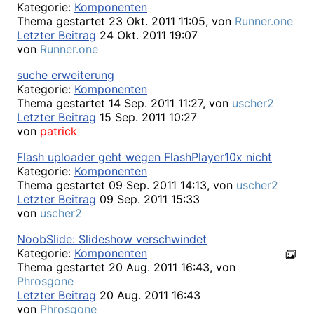
Kategorie:
Komponenten
Thema gestartet 23 Okt. 2011 11:05, von
Runner.one
Letzter Beitrag
24 Okt. 2011 19:07
von
Runner.one
suche erweiterung
Kategorie:
Komponenten
Thema gestartet 14 Sep. 2011 11:27, von
uscher2
Letzter Beitrag
15 Sep. 2011 10:27
von
patrick
Flash uploader geht wegen FlashPlayer10x nicht
Kategorie:
Komponenten
Thema gestartet 09 Sep. 2011 14:13, von
uscher2
Letzter Beitrag
09 Sep. 2011 15:33
von
uscher2
NoobSlide: Slideshow verschwindet
Kategorie:
Komponenten
Thema gestartet 20 Aug. 2011 16:43, von
Phrosgone
Letzter Beitrag
20 Aug. 2011 16:43
von
Phrosgone