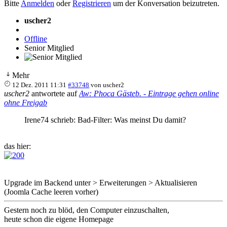
Bitte
Anmelden
oder
Registrieren
um der Konversation beizutreten.
uscher2
Offline
Senior Mitglied
Mehr
12 Dez. 2011 11:31
#33748
von
uscher2
uscher2
antwortete auf
Aw: Phoca Gästeb. - Eintrage gehen online
ohne Freigab
Irene74 schrieb: Bad-Filter: Was meinst Du damit?
das hier:
Upgrade im Backend unter > Erweiterungen > Aktualisieren
(Joomla Cache leeren vorher)
Gestern noch zu blöd, den Computer einzuschalten,
heute schon die eigene Homepage