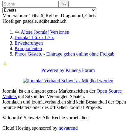
Moderatoren:
Tribal6
,
RePao
,
Dragonlord
,
Chris
Hoefliger
,
pascale
,
adiheutschi.ch
Ältere Joomla! Versionen
Joomla! 1.6.x / 1.7.x
Erweiterungen
Komponenten
Phoca Gästeb. - Eintrage gehen online ohne Freigab
Powered by
Kunena Forum
Joomla! ist ein eingetragenes Markenzeichen der
Open Source
Matters
mit Sitz in den Vereinigten Staaten.
Joomla.ch und joomlaverband.ch sind kein Bestandteil der Open
Source Matters oder des offizellen Joomla! Projekts.
© Joomla! Schweiz. Alle Rechte vorbehalten.
Cloud Hosting sponsored by
novatrend