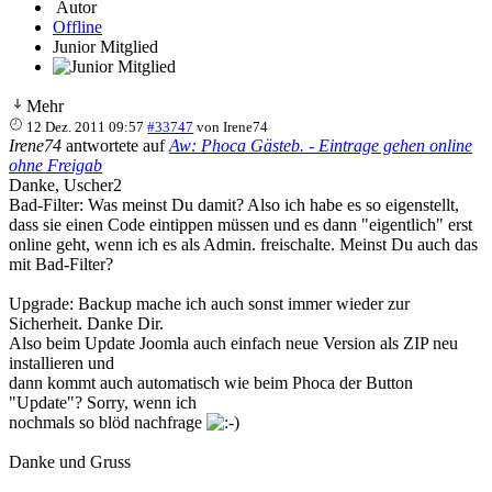
Autor
Offline
Junior Mitglied
Mehr
12 Dez. 2011 09:57
#33747
von
Irene74
Irene74
antwortete auf
Aw: Phoca Gästeb. - Eintrage gehen online
ohne Freigab
Danke, Uscher2
Bad-Filter: Was meinst Du damit? Also ich habe es so eigenstellt,
dass sie einen Code eintippen müssen und es dann "eigentlich" erst
online geht, wenn ich es als Admin. freischalte. Meinst Du auch das
mit Bad-Filter?
Upgrade: Backup mache ich auch sonst immer wieder zur
Sicherheit. Danke Dir.
Also beim Update Joomla auch einfach neue Version als ZIP neu
installieren und
dann kommt auch automatisch wie beim Phoca der Button
"Update"? Sorry, wenn ich
nochmals so blöd nachfrage
Danke und Gruss