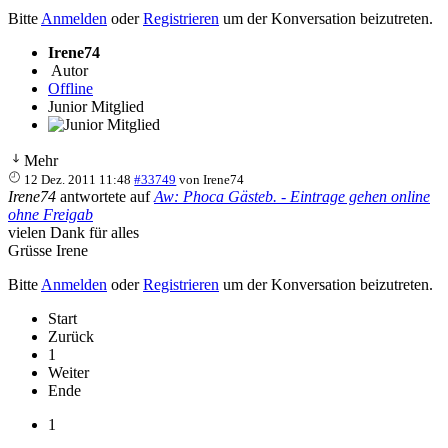
Bitte
Anmelden
oder
Registrieren
um der Konversation beizutreten.
Irene74
Autor
Offline
Junior Mitglied
Mehr
12 Dez. 2011 11:48
#33749
von
Irene74
Irene74
antwortete auf
Aw: Phoca Gästeb. - Eintrage gehen online
ohne Freigab
vielen Dank für alles
Grüsse Irene
Bitte
Anmelden
oder
Registrieren
um der Konversation beizutreten.
Start
Zurück
1
Weiter
Ende
1