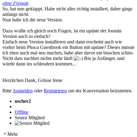
ohne Freigab
So, hat nun geklappt. Habe nicht alles richtig installiert, daher gings
anfangs nicht.
Nun habe ich die neue Version.
Dazu wollte ich gleich noch Fragen, ist ein update der Joomla
Version auch so einfach?
Einfach neue Version installieren und dann erscheint auch wie
vorher beim Phoca Guestbook ein Button mit update? Dieses müsste
ich eben auch mal neu machen, habe aber davor ein bisschen schiss.
Nicht dass nachher nichts mehr läuft
Bin ja Anfänger, und
würde dann ins schleudern kommen...
Herzlichen Dank, Grüsse Irene
Bitte
Anmelden
oder
Registrieren
um der Konversation beizutreten.
uscher2
Offline
Senior Mitglied
Mehr