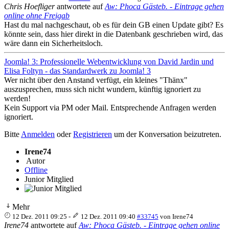
Chris Hoefliger
antwortete auf
Aw: Phoca Gästeb. - Eintrage gehen
online ohne Freigab
Hast du mal nachgeschaut, ob es für dein GB einen Update gibt? Es
könnte sein, dass hier direkt in die Datenbank geschrieben wird, das
wäre dann ein Sicherheitsloch.
Joomla! 3: Professionelle Webentwicklung von David Jardin und
Elisa Foltyn - das Standardwerk zu Joomla! 3
Wer nicht über den Anstand verfügt, ein kleines "Thänx"
auszusprechen, muss sich nicht wundern, künftig ignoriert zu
werden!
Kein Support via PM oder Mail. Entsprechende Anfragen werden
ignoriert.
Bitte
Anmelden
oder
Registrieren
um der Konversation beizutreten.
Irene74
Autor
Offline
Junior Mitglied
Mehr
12 Dez. 2011 09:25
-
12 Dez. 2011 09:40
#33745
von
Irene74
Irene74
antwortete auf
Aw: Phoca Gästeb. - Eintrage gehen online