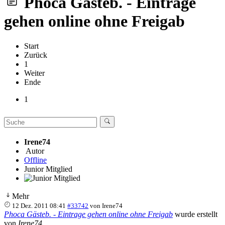
Phoca Gästeb. - Eintrage
gehen online ohne Freigab
Start
Zurück
1
Weiter
Ende
1
Irene74
Autor
Offline
Junior Mitglied
Mehr
12 Dez. 2011 08:41
#33742
von
Irene74
Phoca Gästeb. - Eintrage gehen online ohne Freigab
wurde erstellt
von
Irene74