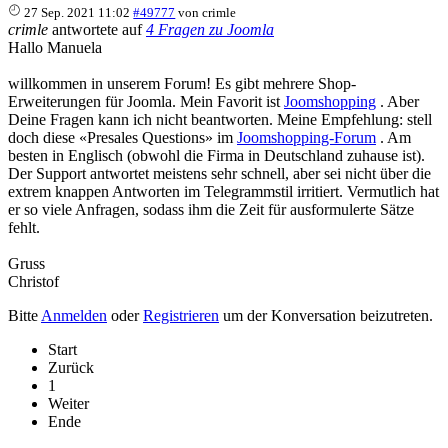
27 Sep. 2021 11:02
#49777
von
crimle
crimle
antwortete auf
4 Fragen zu Joomla
Hallo Manuela
willkommen in unserem Forum! Es gibt mehrere Shop-
Erweiterungen für Joomla. Mein Favorit ist
Joomshopping
. Aber
Deine Fragen kann ich nicht beantworten. Meine Empfehlung: stell
doch diese «Presales Questions» im
Joomshopping-Forum
. Am
besten in Englisch (obwohl die Firma in Deutschland zuhause ist).
Der Support antwortet meistens sehr schnell, aber sei nicht über die
extrem knappen Antworten im Telegrammstil irritiert. Vermutlich hat
er so viele Anfragen, sodass ihm die Zeit für ausformulerte Sätze
fehlt.
Gruss
Christof
Bitte
Anmelden
oder
Registrieren
um der Konversation beizutreten.
Start
Zurück
1
Weiter
Ende