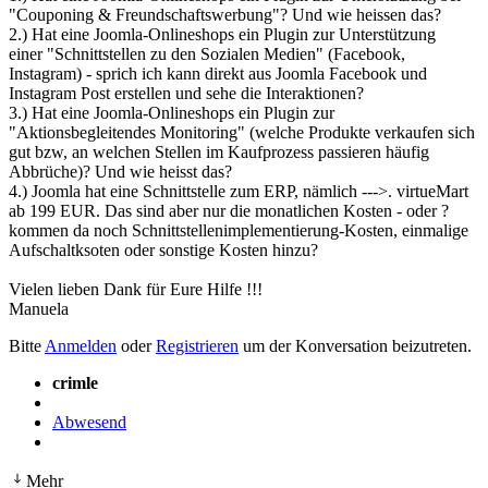
"Couponing & Freundschaftswerbung"? Und wie heissen das?
2.) Hat eine Joomla-Onlineshops ein Plugin zur Unterstützung
einer "Schnittstellen zu den Sozialen Medien" (Facebook,
Instagram) - sprich ich kann direkt aus Joomla Facebook und
Instagram Post erstellen und sehe die Interaktionen?
3.) Hat eine Joomla-Onlineshops ein Plugin zur
"Aktionsbegleitendes Monitoring" (welche Produkte verkaufen sich
gut bzw, an welchen Stellen im Kaufprozess passieren häufig
Abbrüche)? Und wie heisst das?
4.) Joomla hat eine Schnittstelle zum ERP, nämlich --->. virtueMart
ab 199 EUR. Das sind aber nur die monatlichen Kosten - oder ?
kommen da noch Schnittstellenimplementierung-Kosten, einmalige
Aufschaltksoten oder sonstige Kosten hinzu?
Vielen lieben Dank für Eure Hilfe !!!
Manuela
Bitte
Anmelden
oder
Registrieren
um der Konversation beizutreten.
crimle
Abwesend
Mehr