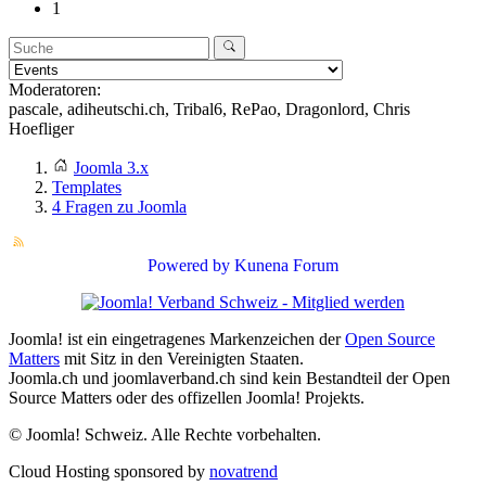
1
Moderatoren:
pascale
,
adiheutschi.ch
,
Tribal6
,
RePao
,
Dragonlord
,
Chris
Hoefliger
Joomla 3.x
Templates
4 Fragen zu Joomla
Powered by
Kunena Forum
Joomla! ist ein eingetragenes Markenzeichen der
Open Source
Matters
mit Sitz in den Vereinigten Staaten.
Joomla.ch und joomlaverband.ch sind kein Bestandteil der Open
Source Matters oder des offizellen Joomla! Projekts.
© Joomla! Schweiz. Alle Rechte vorbehalten.
Cloud Hosting sponsored by
novatrend