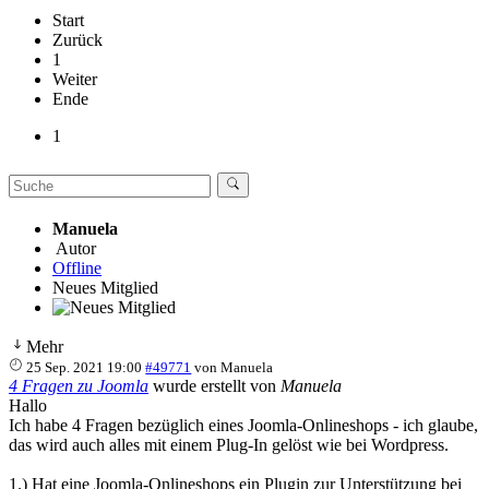
Start
Zurück
1
Weiter
Ende
1
Manuela
Autor
Offline
Neues Mitglied
Mehr
25 Sep. 2021 19:00
#49771
von
Manuela
4 Fragen zu Joomla
wurde erstellt von
Manuela
Hallo
Ich habe 4 Fragen bezüglich eines Joomla-Onlineshops - ich glaube,
das wird auch alles mit einem Plug-In gelöst wie bei Wordpress.
1.) Hat eine Joomla-Onlineshops ein Plugin zur Unterstützung bei