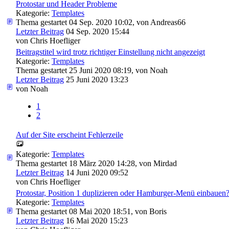
Protostar und Header Probleme
Kategorie:
Templates
Thema gestartet 04 Sep. 2020 10:02, von
Andreas66
Letzter Beitrag
04 Sep. 2020 15:44
von
Chris Hoefliger
Beitragstitel wird trotz richtiger Einstellung nicht angezeigt
Kategorie:
Templates
Thema gestartet 25 Juni 2020 08:19, von
Noah
Letzter Beitrag
25 Juni 2020 13:23
von
Noah
1
2
Auf der Site erscheint Fehlerzeile
Kategorie:
Templates
Thema gestartet 18 März 2020 14:28, von
Mirdad
Letzter Beitrag
14 Juni 2020 09:52
von
Chris Hoefliger
Protostar, Position 1 duplizieren oder Hamburger-Menü einbauen
Kategorie:
Templates
Thema gestartet 08 Mai 2020 18:51, von
Boris
Letzter Beitrag
16 Mai 2020 15:23