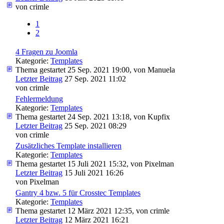
von
crimle
1
2
4 Fragen zu Joomla
Kategorie:
Templates
Thema gestartet 25 Sep. 2021 19:00, von
Manuela
Letzter Beitrag
27 Sep. 2021 11:02
von
crimle
Fehlermeldung
Kategorie:
Templates
Thema gestartet 24 Sep. 2021 13:18, von
Kupfix
Letzter Beitrag
25 Sep. 2021 08:29
von
crimle
Zusätzliches Template installieren
Kategorie:
Templates
Thema gestartet 15 Juli 2021 15:32, von
Pixelman
Letzter Beitrag
15 Juli 2021 16:26
von
Pixelman
Gantry 4 bzw. 5 für Crosstec Templates
Kategorie:
Templates
Thema gestartet 12 März 2021 12:35, von
crimle
Letzter Beitrag
12 März 2021 16:21