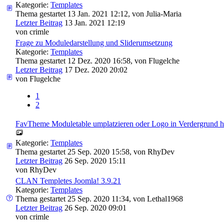
Kategorie:
Templates
Thema gestartet 13 Jan. 2021 12:12, von
Julia-Maria
Letzter Beitrag
13 Jan. 2021 12:19
von
crimle
Frage zu Moduledarstellung und Sliderumsetzung
Kategorie:
Templates
Thema gestartet 12 Dez. 2020 16:58, von
Flugelche
Letzter Beitrag
17 Dez. 2020 20:02
von
Flugelche
1
2
FavTheme Moduletable umplatzieren oder Logo in Verdergrund h
Kategorie:
Templates
Thema gestartet 25 Sep. 2020 15:58, von
RhyDev
Letzter Beitrag
26 Sep. 2020 15:11
von
RhyDev
CLAN Templetes Joomla! 3.9.21
Kategorie:
Templates
Thema gestartet 25 Sep. 2020 11:34, von
Lethal1968
Letzter Beitrag
26 Sep. 2020 09:01
von
crimle