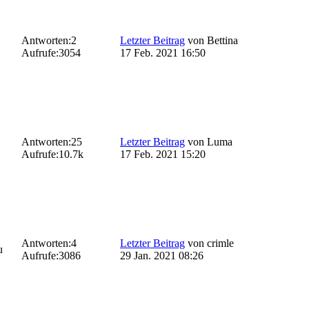
Antworten:
2
Letzter Beitrag
von
Bettina
Aufrufe:
3054
17 Feb. 2021 16:50
Antworten:
25
Letzter Beitrag
von
Luma
Aufrufe:
10.7k
17 Feb. 2021 15:20
Antworten:
4
Letzter Beitrag
von
crimle
u
Aufrufe:
3086
29 Jan. 2021 08:26