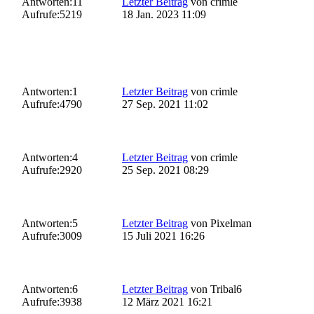
Antworten:
11
Letzter Beitrag
von
crimle
Aufrufe:
5219
18 Jan. 2023 11:09
Antworten:
1
Letzter Beitrag
von
crimle
Aufrufe:
4790
27 Sep. 2021 11:02
Antworten:
4
Letzter Beitrag
von
crimle
Aufrufe:
2920
25 Sep. 2021 08:29
Antworten:
5
Letzter Beitrag
von
Pixelman
Aufrufe:
3009
15 Juli 2021 16:26
Antworten:
6
Letzter Beitrag
von
Tribal6
Aufrufe:
3938
12 März 2021 16:21