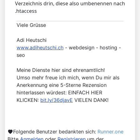
Verzeichnis drin, diese also umbenennen nach
.htaccess
Viele Grüsse
Adi Heutschi
www.adiheutschi.ch
- webdesign - hosting -
seo
Meine Dienste hier sind ehrenamtlich!
Umso mehr freue ich mich, wenn Du mir als
Anerkennung eine 5-Sterne Rezension
hinterlassen würdest: EINFACH HIER
KLICKEN:
bit.ly/36djavE
VIELEN DANK!
Folgende Benutzer bedankten sich:
Runner.one
Bitte
Anmelden
oder
Registrieren
um der