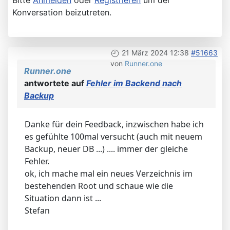
Bitte
Anmelden
oder
Registrieren
um der
Konversation beizutreten.
21 März 2024 12:38
#51663
von
Runner.one
Runner.one
antwortete auf
Fehler im Backend nach
Backup
Danke für dein Feedback, inzwischen habe ich
es gefühlte 100mal versucht (auch mit neuem
Backup, neuer DB ...) .... immer der gleiche
Fehler.
ok, ich mache mal ein neues Verzeichnis im
bestehenden Root und schaue wie die
Situation dann ist ...
Stefan