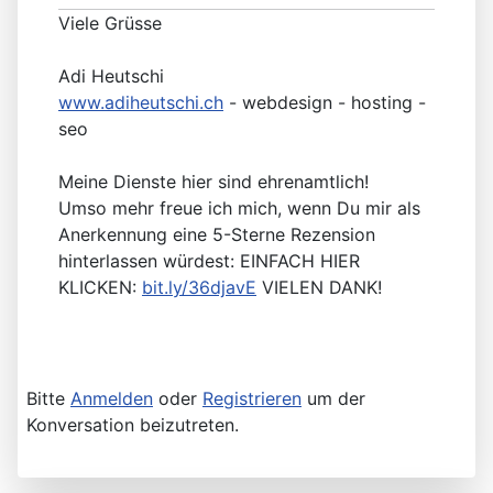
Viele Grüsse
Adi Heutschi
www.adiheutschi.ch
- webdesign - hosting -
seo
Meine Dienste hier sind ehrenamtlich!
Umso mehr freue ich mich, wenn Du mir als
Anerkennung eine 5-Sterne Rezension
hinterlassen würdest: EINFACH HIER
KLICKEN:
bit.ly/36djavE
VIELEN DANK!
Bitte
Anmelden
oder
Registrieren
um der
Konversation beizutreten.