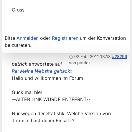
Gruss
Bitte
Anmelden
oder
Registrieren
um der Konversation
beizutreten.
02 Feb. 2011 13:18
#28299
von
patrick
patrick
antwortete auf
Re: Meine Website gehackt
Hallo und willkommen im Forum
Guck mal hier:
--ALTER LINK WURDE ENTFERNT--
Nur wegen der Statistik: Welche Version von
Joomla! hast du im Einsatz?