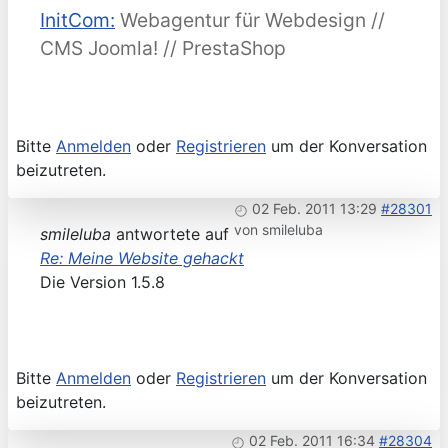
InitCom:
Webagentur für Webdesign //
CMS Joomla! // PrestaShop
Bitte
Anmelden
oder
Registrieren
um der Konversation
beizutreten.
02 Feb. 2011 13:29
#28301
von
smileluba
smileluba
antwortete auf
Re: Meine Website gehackt
Die Version 1.5.8
Bitte
Anmelden
oder
Registrieren
um der Konversation
beizutreten.
02 Feb. 2011 16:34
#28304