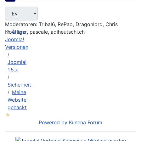
Moderatoren:
Tribal6
,
RePao
,
Dragonlord
,
Chris
Hoefliger
Ältere
,
pascale
,
adiheutschi.ch
Joomla!
Versionen
Joomla!
1.5.x
Sicherheit
Meine
Website
gehackt
Powered by
Kunena Forum