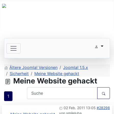
Ältere Joomla! Versionen
Joomla! 1.5.x
Sicherheit
Meine Website gehackt
Meine Website gehackt
1
02 Feb. 2011 13:05
#28298
von
smileluba