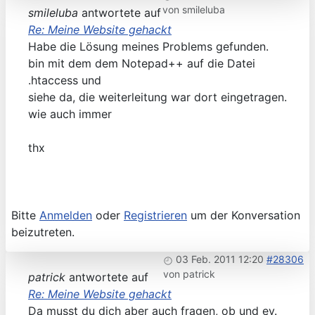
von
smileluba
smileluba
antwortete auf
Re: Meine Website gehackt
Habe die Lösung meines Problems gefunden.
bin mit dem dem Notepad++ auf die Datei
.htaccess und
siehe da, die weiterleitung war dort eingetragen.
wie auch immer
thx
Bitte
Anmelden
oder
Registrieren
um der Konversation
beizutreten.
03 Feb. 2011 12:20
#28306
von
patrick
patrick
antwortete auf
Re: Meine Website gehackt
Da musst du dich aber auch fragen, ob und ev.