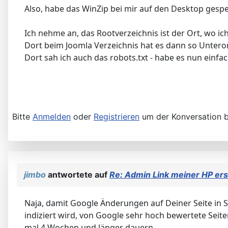
Also, habe das WinZip bei mir auf den Desktop gespei
Ich nehme an, das Rootverzeichnis ist der Ort, wo 
Dort beim Joomla Verzeichnis hat es dann so Unteror
Dort sah ich auch das robots.txt - habe es nun einf
Bitte
Anmelden
oder
Registrieren
um der Konversation b
jimbo
antwortete auf
Re: Admin Link meiner HP ers
Naja, damit Google Änderungen auf Deiner Seite in Se
indiziert wird, von Google sehr hoch bewertete Seit
mal 4 Wochen und länger dauern...