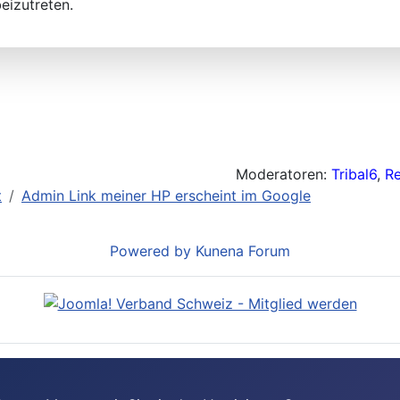
eizutreten.
Moderatoren:
Tribal6
,
R
t
Admin Link meiner HP erscheint im Google
Powered by
Kunena Forum