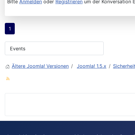
Bitte
Anmelden
oder
Registrieren
um der Konversation b
1
Ältere Joomla! Versionen
Joomla! 1.5.x
Sicherhei