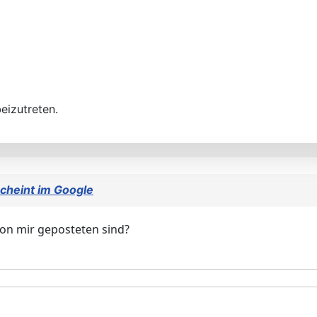
eizutreten.
cheint im Google
 von mir geposteten sind?