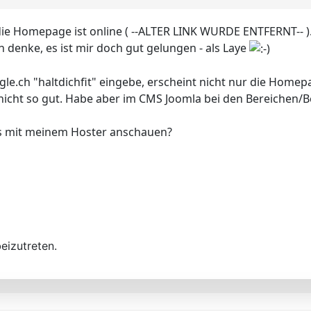
die Homepage ist online ( --ALTER LINK WURDE ENTFERNT-- )
h denke, es ist mir doch gut gelungen - als Laye
le.ch "haltdichfit" eingebe, erscheint nicht nur die Homep
nicht so gut. Habe aber im CMS Joomla bei den Bereichen/Be
as mit meinem Hoster anschauen?
eizutreten.