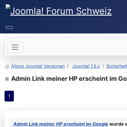
Ältere Joomla! Versionen
Joomla! 1.5.x
Sicherhei
Admin Link meiner HP erscheint im G
1
Admin Link meiner HP erscheint im Google
wurde e