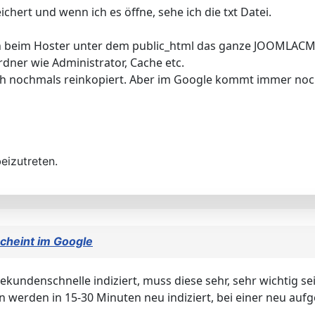
chert und wenn ich es öffne, sehe ich die txt Datei.
ich beim Hoster unter dem public_html das ganze JOOMLACM
dner wie Administrator, Cache etc.
ach nochmals reinkopiert. Aber im Google kommt immer noch 
eizutreten.
cheint im Google
kundenschnelle indiziert, muss diese sehr, sehr wichtig sei
en werden in 15-30 Minuten neu indiziert, bei einer neu auf