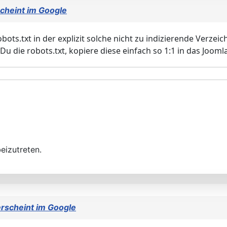
cheint im Google
ots.txt in der explizit solche nicht zu indizierende Verzeich
Du die robots.txt, kopiere diese einfach so 1:1 in das Jooml
eizutreten.
erscheint im Google