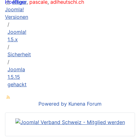
Hoefliger
Ältere
,
pascale
,
adiheutschi.ch
Joomla!
Versionen
Joomla!
1.5.x
Sicherheit
Joomla
1.5.15
gehackt
Powered by
Kunena Forum