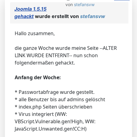
von
stefansvw
Joomla 1.5.15
gehackt
wurde erstellt von
stefansvw
Hallo zusammen,
die ganze Woche wurde meine Seite --ALTER
LINK WURDE ENTFERNT-- nun schon
folgendermaßen gehackt.
Anfang der Woche:
* Passwortabfrage wurde gestellt.
* alle Benutzer bis auf admins gelöscht
* index.php Seiten überschrieben
* Virus integriert (WW:
VBScript.Vulnerable.gen!High, WW:
JavaScript.Unwanted.gen!CC:H)