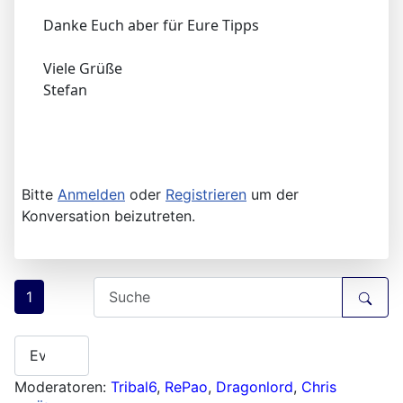
Danke Euch aber für Eure Tipps
Viele Grüße
Stefan
Bitte
Anmelden
oder
Registrieren
um der
Konversation beizutreten.
1
Moderatoren:
Tribal6
,
RePao
,
Dragonlord
,
Chris