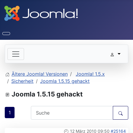
Ältere Joomla! Versionen
Joomla! 1.5.x
Sicherheit
Joomla 1.5.15 gehackt
Joomla 1.5.15 gehackt
1
12 März 2010 09:50
#25164