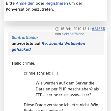
Bitte
Anmelden
oder
Registrieren
um der
Konversation beizutreten.
15 Feb. 2010 13:11
#24555
von
Schtrietfaidor
Schtrietfaidor
antwortete auf
Re: Joomla Webseiten
gehacked
Hallo crimle,
crimle schrieb: [...]
Wie werden auf dem Server die
Dateien per PHP beschrieben? als
FTP-User oder als www-User?
Diese Frage verstehe ich jetzt nicht. Wie
finde ich das heraus?