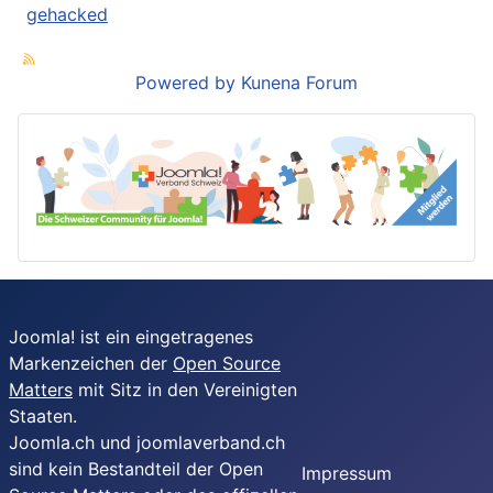
gehacked
Powered by
Kunena Forum
Joomla! ist ein eingetragenes
Markenzeichen der
Open Source
Matters
mit Sitz in den Vereinigten
Staaten.
Joomla.ch und joomlaverband.ch
sind kein Bestandteil der Open
Impressum