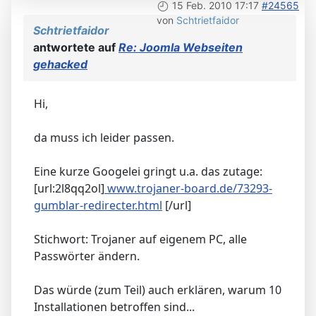
15 Feb. 2010 17:17
#24565
von
Schtrietfaidor
Schtrietfaidor
antwortete auf
Re: Joomla Webseiten
gehacked
Hi,
da muss ich leider passen.
Eine kurze Googelei gringt u.a. das zutage:
[url:2l8qq2ol]
www.trojaner-board.de/73293-
gumblar-redirecter.html
[/url]
Stichwort: Trojaner auf eigenem PC, alle
Passwörter ändern.
Das würde (zum Teil) auch erklären, warum 10
Installationen betroffen sind...