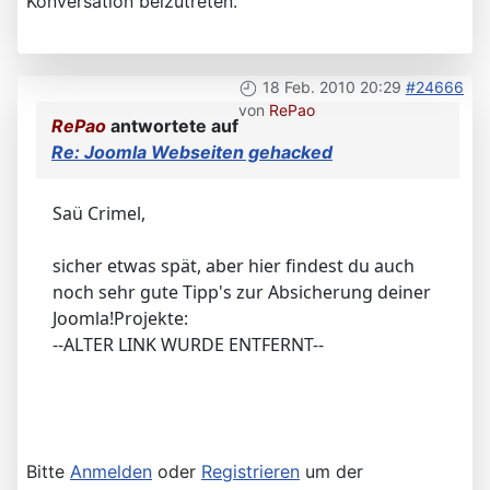
Konversation beizutreten.
18 Feb. 2010 20:29
#24666
von
RePao
RePao
antwortete auf
Re: Joomla Webseiten gehacked
Saü Crimel,
sicher etwas spät, aber hier findest du auch
noch sehr gute Tipp's zur Absicherung deiner
Joomla!Projekte:
--ALTER LINK WURDE ENTFERNT--
Bitte
Anmelden
oder
Registrieren
um der