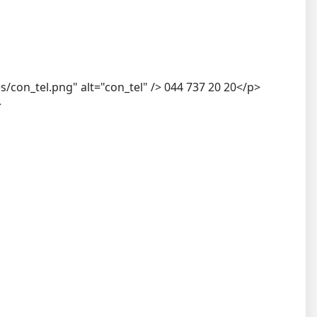
con_tel.png" alt="con_tel" /> 044 737 20 20</p>
>