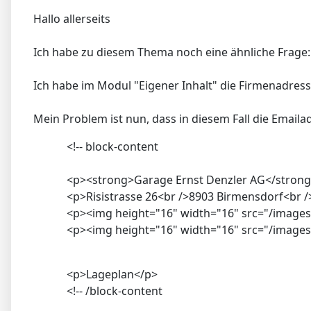
Hallo allerseits
Ich habe zu diesem Thema noch eine ähnliche Frage
Ich habe im Modul "Eigener Inhalt" die Firmenadress
Mein Problem ist nun, dass in diesem Fall die Emailad
<!-- block-content
<p><strong>Garage Ernst Denzler AG</stron
<p>Risistrasse 26<br />8903 Birmensdorf<br /
<p><img height="16" width="16" src="/images
<p><img height="16" width="16" src="/images
<p>Lageplan</p>
<!-- /block-content