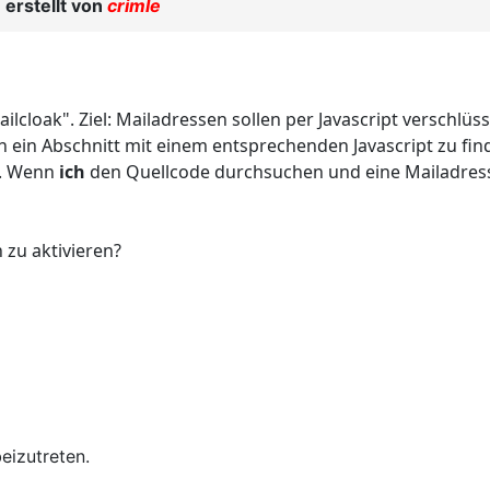
erstellt von
crimle
ailcloak". Ziel: Mailadressen sollen per Javascript versch
h ein Abschnitt mit einem entsprechenden Javascript zu fin
st. Wenn
ich
den Quellcode durchsuchen und eine Mailadress
 zu aktivieren?
eizutreten.