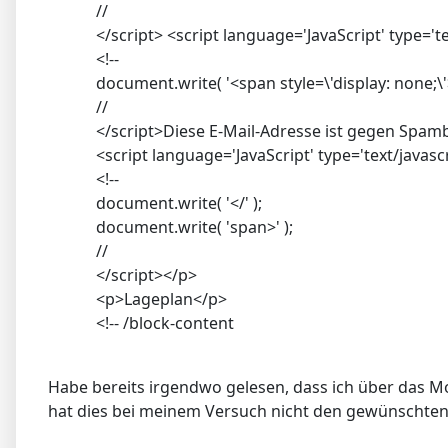
//
</script> <script language='JavaScript' type='te
<!--
document.write( '<span style=\'display: none;\'>
//
</script>Diese E-Mail-Adresse ist gegen Spamb
<script language='JavaScript' type='text/javasc
<!--
document.write( '</' );
document.write( 'span>' );
//
</script></p>
<p>Lageplan</p>
<!-- /block-content
Habe bereits irgendwo gelesen, dass ich über das M
hat dies bei meinem Versuch nicht den gewünschten 