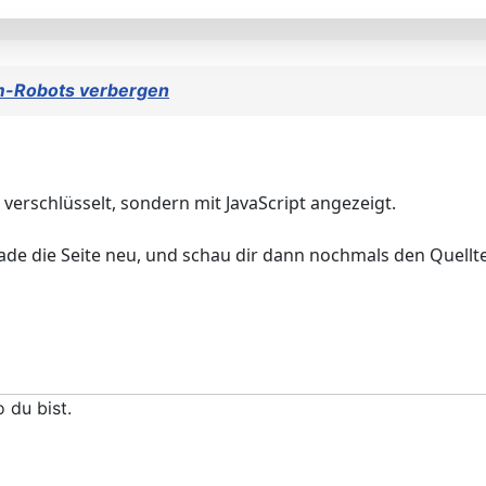
am-Robots verbergen
 verschlüsselt, sondern mit JavaScript angezeigt.
lade die Seite neu, und schau dir dann nochmals den Quellt
 du bist.