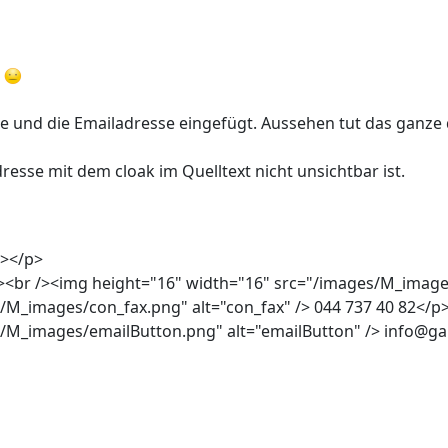
:
e und die Emailadresse eingefügt. Aussehen tut das ganze 
resse mit dem cloak im Quelltext nicht unsichtbar ist.
g></p>
><br /><img height="16" width="16" src="/images/M_images/
/M_images/con_fax.png" alt="con_fax" /> 044 737 40 82</p
/M_images/emailButton.png" alt="emailButton" /> info@ga