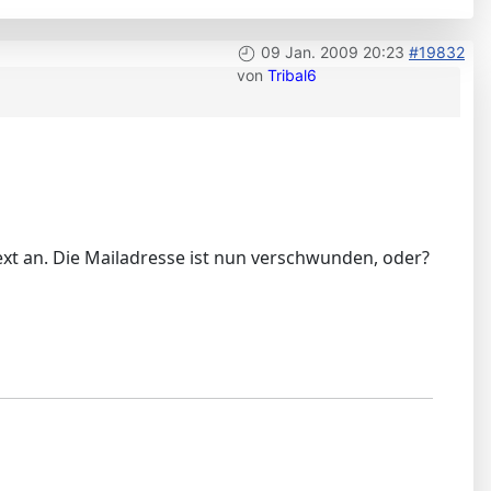
09 Jan. 2009 20:23
#19832
von
Tribal6
ext an. Die Mailadresse ist nun verschwunden, oder?