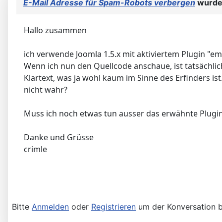
E-Mail Adresse für Spam-Robots verbergen
wurde 
Hallo zusammen
ich verwende Joomla 1.5.x mit aktiviertem Plugin "em
Wenn ich nun den Quellcode anschaue, ist tatsächlic
Klartext, was ja wohl kaum im Sinne des Erfinders i
nicht wahr?
Muss ich noch etwas tun ausser das erwähnte Plugin
Danke und Grüsse
crimle
Bitte
Anmelden
oder
Registrieren
um der Konversation b