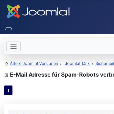
Ältere Joomla! Versionen
Joomla! 1.5.x
Sicherhei
E-Mail Adresse für Spam-Robots verb
1