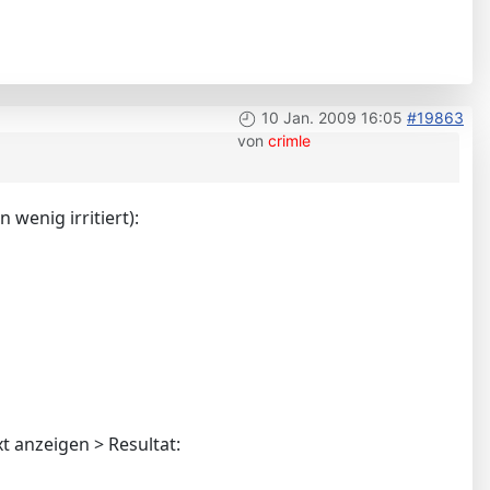
10 Jan. 2009 16:05
#19863
von
crimle
 wenig irritiert):
t anzeigen > Resultat: