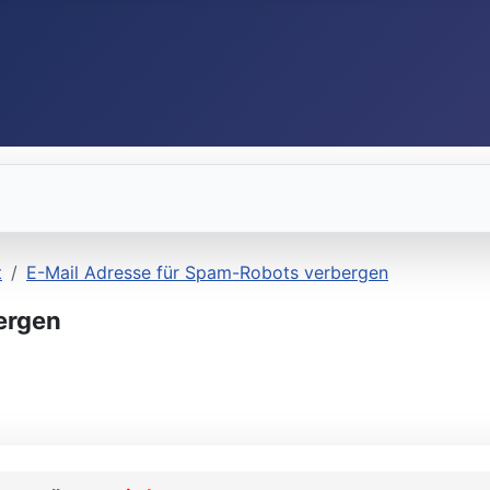
t
E-Mail Adresse für Spam-Robots verbergen
ergen