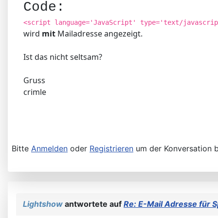
Code:
<script language='JavaScript' type='text/javascrip
wird
mit
Mailadresse angezeigt.
Ist das nicht seltsam?
Gruss
crimle
Bitte
Anmelden
oder
Registrieren
um der Konversation b
Lightshow
antwortete auf
Re: E-Mail Adresse für