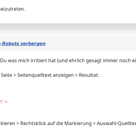
eizutreten.
m-Robots verbergen
Du was mich irritiert hat (und ehrlich gesagt immer noch ein
 Seite > Seitenquelltext anzeigen > Resultat:
t'>
rkieren > Rechtsklick auf die Markierung > Auswahl-Quelltex