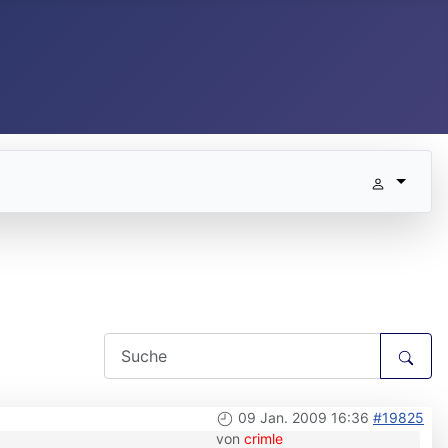
09 Jan. 2009 16:36
#19825
von
crimle