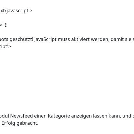
xt/javascript'>
' );
ots geschützt! JavaScript muss aktiviert werden, damit sie
ript'>
odul Newsfeed einen Kategorie anzeigen lassen kann, und d
Erfolg gebracht.