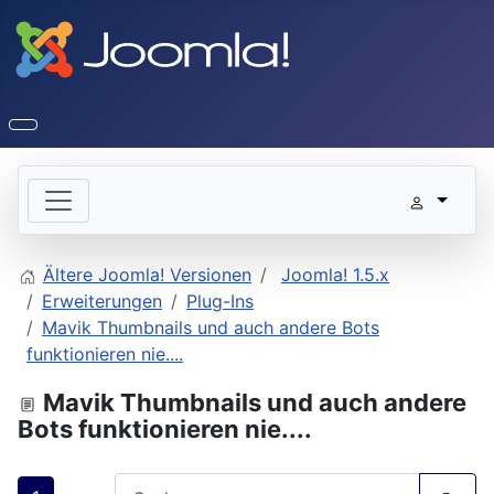
Ältere Joomla! Versionen
Joomla! 1.5.x
Erweiterungen
Plug-Ins
Mavik Thumbnails und auch andere Bots
funktionieren nie....
Mavik Thumbnails und auch andere
Bots funktionieren nie....