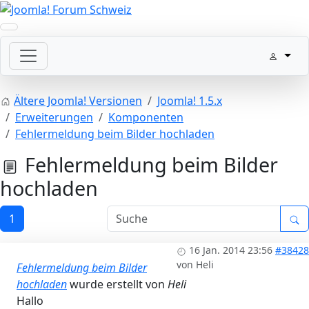
Ältere Joomla! Versionen
Joomla! 1.5.x
Erweiterungen
Komponenten
Fehlermeldung beim Bilder hochladen
Fehlermeldung beim Bilder
hochladen
1
16 Jan. 2014 23:56
#38428
von
Heli
Fehlermeldung beim Bilder
hochladen
wurde erstellt von
Heli
Hallo