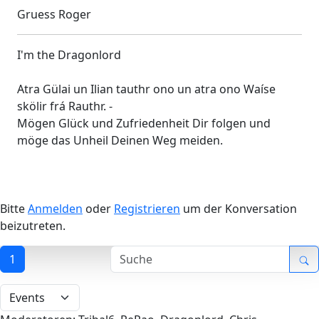
Gruess Roger
I'm the Dragonlord
Atra Gülai un Ilian tauthr ono un atra ono Waíse
skölir frá Rauthr. -
Mögen Glück und Zufriedenheit Dir folgen und
möge das Unheil Deinen Weg meiden.
Bitte
Anmelden
oder
Registrieren
um der Konversation
beizutreten.
1