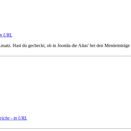
in URL
satz. Hast du gecheckt, ob in Joomla die Alias' bei den Menüeinträge u
riche - in URL