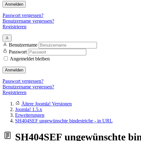
Anmelden
Passwort vergessen?
Benutzername vergessen?
Registrieren
Benutzername
Passwort
Angemeldet bleiben
Anmelden
Passwort vergessen?
Benutzername vergessen?
Registrieren
Ältere Joomla! Versionen
Joomla! 1.5.x
Erweiterungen
SH404SEF ungewünschte bindestriche - in URL
SH404SEF ungewünschte bind