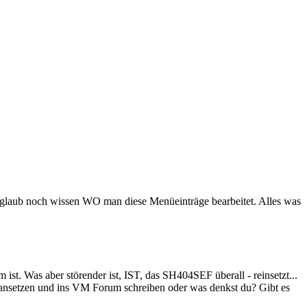
ch glaub noch wissen WO man diese Menüeinträge bearbeitet. Alles was
 ist. Was aber störender ist, IST, das SH404SEF überall - reinsetzt...
s ansetzen und ins VM Forum schreiben oder was denkst du? Gibt es