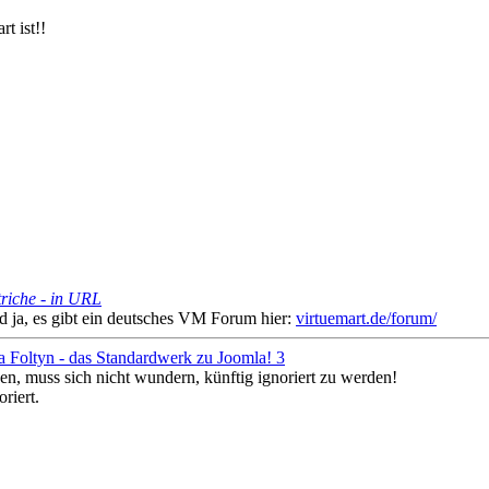
t ist!!
riche - in URL
nd ja, es gibt ein deutsches VM Forum hier:
virtuemart.de/forum/
a Foltyn - das Standardwerk zu Joomla! 3
en, muss sich nicht wundern, künftig ignoriert zu werden!
riert.