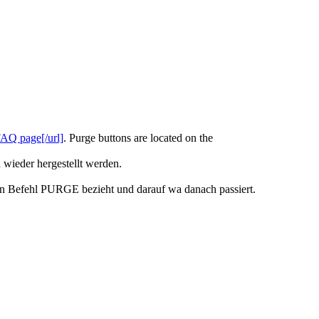
FAQ page[/url]
. Purge buttons are located on the
 wieder hergestellt werden.
 den Befehl PURGE bezieht und darauf wa danach passiert.