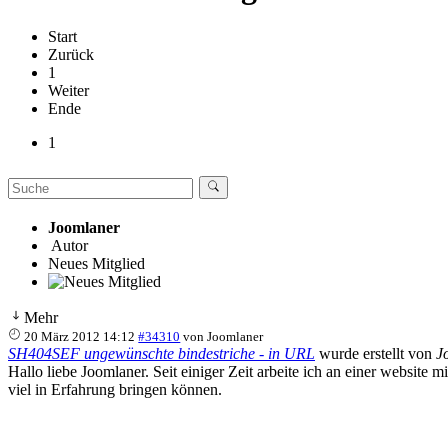
Start
Zurück
1
Weiter
Ende
1
Joomlaner
Autor
Neues Mitglied
Mehr
20 März 2012 14:12
#34310
von
Joomlaner
SH404SEF ungewünschte bindestriche - in URL
wurde erstellt von
J
Hallo liebe Joomlaner. Seit einiger Zeit arbeite ich an einer websit
viel in Erfahrung bringen können.