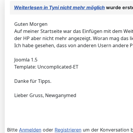
Weiterlesen in Tyni nicht mehr möglich
wurde erste
Guten Morgen
Auf meiner Startseite war das Einfügen mit dem Weit
der HP aber nicht mehr angezeigt. Woran mag das l
Ich habe gesehen, dass von anderen Usern andere Plugi
Joomla 1.5
Template: Uncomplicated-ET
Danke für Tipps.
Lieber Gruss, Newganymed
Bitte
Anmelden
oder
Registrieren
um der Konversation b