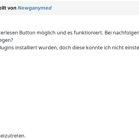
llt von
Newganymed
erlesen Button möglich und es funktioniert. Bei nachfolge
iegen?
ns installiert wurden, doch diese konnte ich nicht einstell
eizutreten.