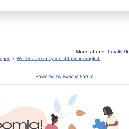
Moderatoren:
Tribal6
,
R
ungen
Weiterlesen in Tyni nicht mehr möglich
Powered by
Kunena Forum