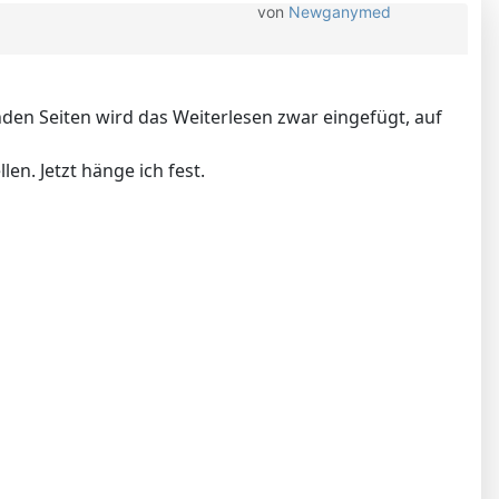
von
Newganymed
nden Seiten wird das Weiterlesen zwar eingefügt, auf
en. Jetzt hänge ich fest.