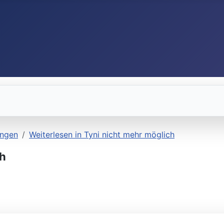
ungen
Weiterlesen in Tyni nicht mehr möglich
ch