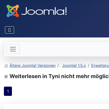
Ältere Joomla! Versionen
Joomla! 1.5.x
Erweiter
Weiterlesen in Tyni nicht mehr mögli
1