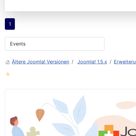
1
Ältere Joomla! Versionen
Joomla! 1.5.x
Erweiter