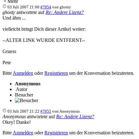
Mehr
03 Juli 2007 21:06
#7954
von
ghosty
ghosty
antwortete auf
Re: Andere Lizenz?
Und ähm ...
vielleicht bringt Dich dieser Artikel weiter:
--ALTER LINK WURDE ENTFERNT--
Gruess
Pete
Bitte
Anmelden
oder
Registrieren
um der Konversation beizutreten.
Anonymous
Autor
Besucher
03 Juli 2007 21:22
#7955
von
Anonymous
Anonymous
antwortete auf
Re: Andere Lizenz?
Okey! Danke!
Bitte
Anmelden
oder
Registrieren
um der Konversation beizutreten.