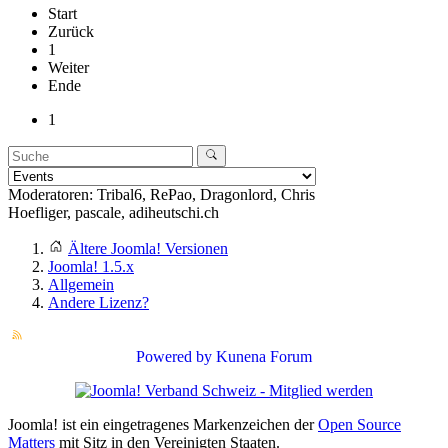
Start
Zurück
1
Weiter
Ende
1
Moderatoren:
Tribal6
,
RePao
,
Dragonlord
,
Chris
Hoefliger
,
pascale
,
adiheutschi.ch
Ältere Joomla! Versionen
Joomla! 1.5.x
Allgemein
Andere Lizenz?
Powered by
Kunena Forum
Joomla! ist ein eingetragenes Markenzeichen der
Open Source
Matters
mit Sitz in den Vereinigten Staaten.