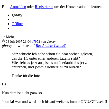
Bitte
Anmelden
oder
Registrieren
um der Konversation beizutreten.
ghosty
Offline
Mehr
03 Juli 2007 21:04
#7952
von
ghosty
ghosty
antwortete auf
Re: Andere Lizenz?
adiz schrieb: Ich habe schon ein paar sachen gelesen,
das die 1.5 unter einer anderen Lizenz steht?
Wie sieht es jetzt aus, ist es noch erlaubt das (c) zu
entfernen, und jommla komerziell zu nutzen?
Danke für die Info
Hi ...
Nun dem ist nicht ganz so...
Joomla! war und wird auch bis auf weiteres immer GNU/GPL sein!!