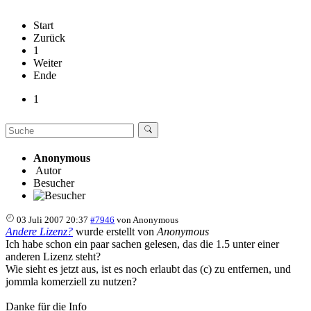
Start
Zurück
1
Weiter
Ende
1
Anonymous
Autor
Besucher
03 Juli 2007 20:37
#7946
von
Anonymous
Andere Lizenz?
wurde erstellt von
Anonymous
Ich habe schon ein paar sachen gelesen, das die 1.5 unter einer
anderen Lizenz steht?
Wie sieht es jetzt aus, ist es noch erlaubt das (c) zu entfernen, und
jommla komerziell zu nutzen?
Danke für die Info