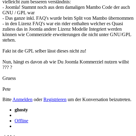
vielleicht zum besseren verständnis:
- Joomla! Stammt noch aus dem damaligen Mambo Code der auch
GNU / GPL war
- Das ganze inkl. FAQ's wurde beim Split von Mambo übernommen
- in den Lizenz FAQ's war ein rider enthalten welcher es Quasi
zuliess das in Joomla andere Lizenz Modelle Integriert werden
können wie Commerziele erweiterungen die nicht unter GNU/GPL
stehen.
Fakt ist die GPL selber lässt dieses nicht zu!
Nun, hängt es davon ab wie Du Joomla Kommerziel nutzen willst
??? ?
Gruess
Pete
Bitte
Anmelden
oder
Registrieren
um der Konversation beizutreten.
ghosty
Offline