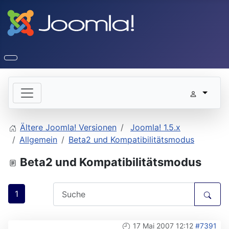
Ältere Joomla! Versionen
Joomla! 1.5.x
Allgemein
Beta2 und Kompatibilitätsmodus
Beta2 und Kompatibilitätsmodus
1
17 Mai 2007 12:12
#7391