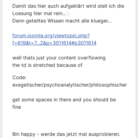
Damit das hier auch aufgeklärt wird stell ich die
Loesung hier mal rein... :
Denn geteiltes Wissen macht alle klueger...
forum.joomla.org/viewtopic.php?
f=619&t=7...2&p=3011614#p3011614
well thats just your content overflowing
the td is stretched because of
Code:
exegetischer/psychoanalytischer/philosophischer
get some spaces in there and you should be
fine
Bin happy - werde das jetzt mal ausprobieren.