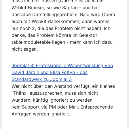
muss ich hier passen (Chrome ist auch ein
Webkit Brauser, so wie Sapfari - und hat
dasselbe Darstellungsproblem. Bald wird Opera
auch mit Webkit daherkommen, dann warens
nur noch 2, die das Problem nicht haben). Ich
denke, das Problem könnte im Selektor
table.moduletable liegen - mehr kann ich dazu
nicht sagen.
Joomla! 3: Professionelle Webentwicklung von
David Jardin und Elisa Foltyn - das
Standardwerk zu Joomla! 3
Wer nicht über den Anstand verfügt, ein kleines
"Thänx" auszusprechen, muss sich nicht
wundern, künftig ignoriert zu werden!
Kein Support via PM oder Mail. Entsprechende
Anfragen werden ignoriert.