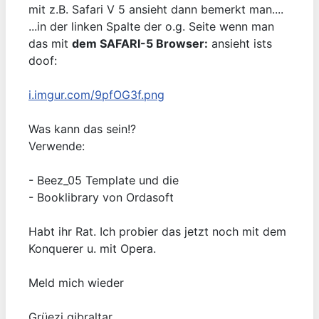
mit z.B. Safari V 5 ansieht dann bemerkt man....
...in der linken Spalte der o.g. Seite wenn man
das mit
dem SAFARI-5 Browser:
ansieht ists
doof:
i.imgur.com/9pfOG3f.png
Was kann das sein!?
Verwende:
- Beez_05 Template und die
- Booklibrary von Ordasoft
Habt ihr Rat. Ich probier das jetzt noch mit dem
Konquerer u. mit Opera.
Meld mich wieder
Grüezi gibraltar