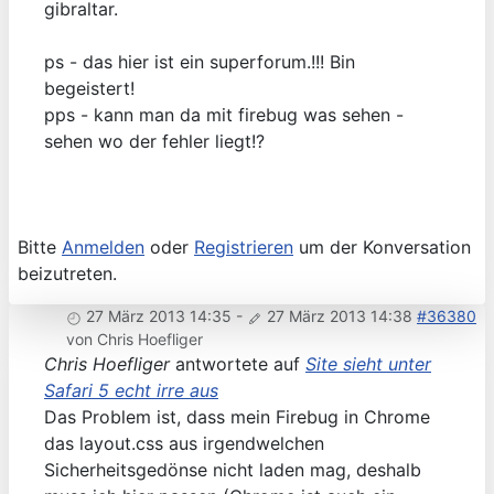
gibraltar.
ps - das hier ist ein superforum.!!! Bin
begeistert!
pps - kann man da mit firebug was sehen -
sehen wo der fehler liegt!?
Bitte
Anmelden
oder
Registrieren
um der Konversation
beizutreten.
27 März 2013 14:35
-
27 März 2013 14:38
#36380
von
Chris Hoefliger
Chris Hoefliger
antwortete auf
Site sieht unter
Safari 5 echt irre aus
Das Problem ist, dass mein Firebug in Chrome
das layout.css aus irgendwelchen
Sicherheitsgedönse nicht laden mag, deshalb