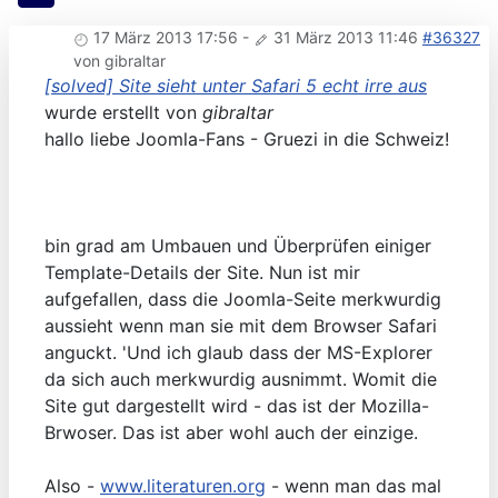
17 März 2013 17:56
-
31 März 2013 11:46
#36327
von
gibraltar
[solved] Site sieht unter Safari 5 echt irre aus
wurde erstellt von
gibraltar
hallo liebe Joomla-Fans - Gruezi in die Schweiz!
bin grad am Umbauen und Überprüfen einiger
Template-Details der Site. Nun ist mir
aufgefallen, dass die Joomla-Seite merkwurdig
aussieht wenn man sie mit dem Browser Safari
anguckt. 'Und ich glaub dass der MS-Explorer
da sich auch merkwurdig ausnimmt. Womit die
Site gut dargestellt wird - das ist der Mozilla-
Brwoser. Das ist aber wohl auch der einzige.
Also -
www.literaturen.org
- wenn man das mal