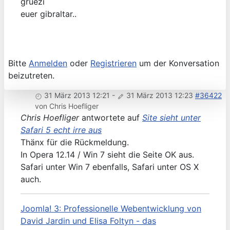
gruezi
euer gibraltar..
Bitte
Anmelden
oder
Registrieren
um der Konversation
beizutreten.
31 März 2013 12:21
-
31 März 2013 12:23
#36422
von
Chris Hoefliger
Chris Hoefliger
antwortete auf
Site sieht unter
Safari 5 echt irre aus
Thänx für die Rückmeldung.
In Opera 12.14 / Win 7 sieht die Seite OK aus.
Safari unter Win 7 ebenfalls, Safari unter OS X
auch.
Joomla! 3: Professionelle Webentwicklung von
David Jardin und Elisa Foltyn - das