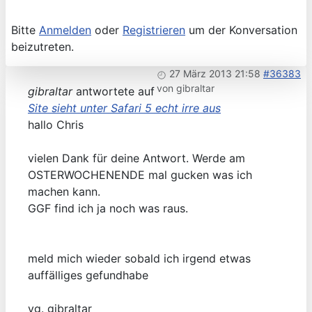
Bitte
Anmelden
oder
Registrieren
um der Konversation
beizutreten.
27 März 2013 21:58
#36383
von
gibraltar
gibraltar
antwortete auf
Site sieht unter Safari 5 echt irre aus
hallo Chris
vielen Dank für deine Antwort. Werde am
OSTERWOCHENENDE mal gucken was ich
machen kann.
GGF find ich ja noch was raus.
meld mich wieder sobald ich irgend etwas
auffälliges gefundhabe
vg. gibraltar