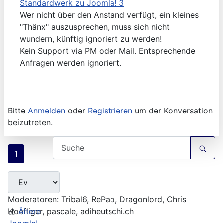
Standardwerk zu Joomla! 3
Wer nicht über den Anstand verfügt, ein kleines
"Thänx" auszusprechen, muss sich nicht
wundern, künftig ignoriert zu werden!
Kein Support via PM oder Mail. Entsprechende
Anfragen werden ignoriert.
Bitte
Anmelden
oder
Registrieren
um der Konversation
beizutreten.
1
Moderatoren:
Tribal6
,
RePao
,
Dragonlord
,
Chris
Hoefliger
Ältere
,
pascale
,
adiheutschi.ch
Joomla!