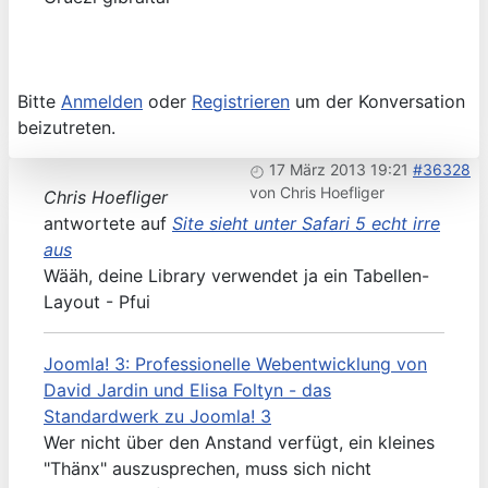
Bitte
Anmelden
oder
Registrieren
um der Konversation
beizutreten.
17 März 2013 19:21
#36328
von
Chris Hoefliger
Chris Hoefliger
antwortete auf
Site sieht unter Safari 5 echt irre
aus
Wääh, deine Library verwendet ja ein Tabellen-
Layout - Pfui
Joomla! 3: Professionelle Webentwicklung von
David Jardin und Elisa Foltyn - das
Standardwerk zu Joomla! 3
Wer nicht über den Anstand verfügt, ein kleines
"Thänx" auszusprechen, muss sich nicht