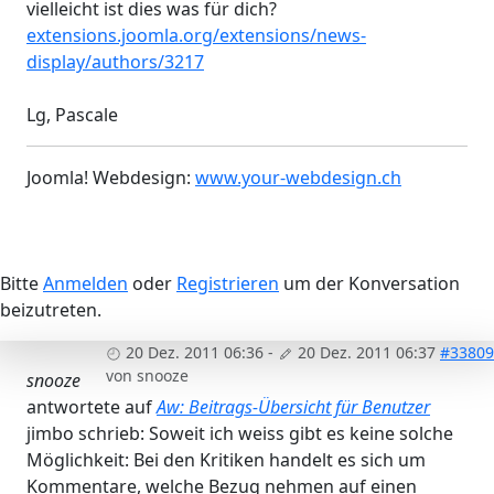
vielleicht ist dies was für dich?
extensions.joomla.org/extensions/news-
display/authors/3217
Lg, Pascale
Joomla! Webdesign:
www.your-webdesign.ch
Bitte
Anmelden
oder
Registrieren
um der Konversation
beizutreten.
20 Dez. 2011 06:36
-
20 Dez. 2011 06:37
#33809
von
snooze
snooze
antwortete auf
Aw: Beitrags-Übersicht für Benutzer
jimbo schrieb: Soweit ich weiss gibt es keine solche
Möglichkeit: Bei den Kritiken handelt es sich um
Kommentare, welche Bezug nehmen auf einen