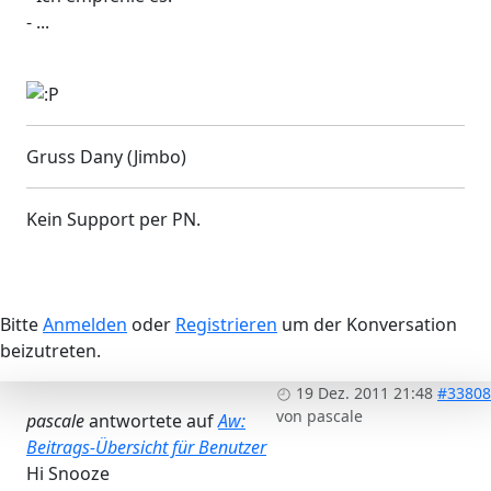
- ...
Gruss Dany (Jimbo)
Kein Support per PN.
Bitte
Anmelden
oder
Registrieren
um der Konversation
beizutreten.
19 Dez. 2011 21:48
#33808
von
pascale
pascale
antwortete auf
Aw:
Beitrags-Übersicht für Benutzer
Hi Snooze