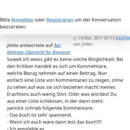
Bitte
Anmelden
oder
Registrieren
um der Konversation
beizutreten.
19 Dez. 2011 07:13
#33794
von
jimbo
jimbo
antwortete auf
Aw:
Beitrags-Übersicht für Benutzer
Soweit ich weiss gibt es keine solche Möglichkeit: Bei
den Kritiken handelt es sich um Kommentare,
welche Bezug nehmen auf einen Beitrag. Nun
einfach eine Liste von Kommentaren zu zeigen, ohne
zu sehen auf was sie sich beziehen macht meines
Erachtens auch wenig Sinn. Oder was würdest Du
aus einer Liste schliessen, in der dann steht:
yannick schrieb folgende Kommentare:
- Das buch ist sehr spannend.
- Wenn ich euch wäre dann lest das buch!!!!
- Ich empfehle es.