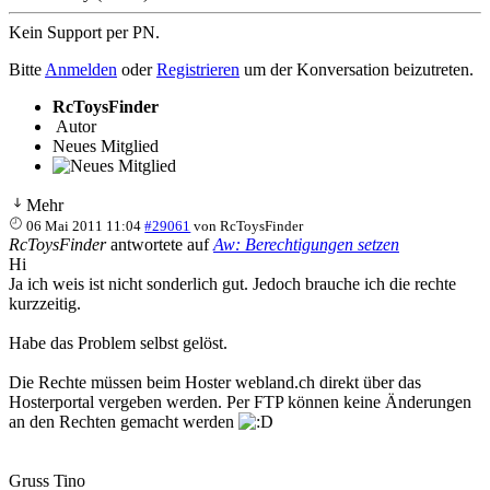
Kein Support per PN.
Bitte
Anmelden
oder
Registrieren
um der Konversation beizutreten.
RcToysFinder
Autor
Neues Mitglied
Mehr
06 Mai 2011 11:04
#29061
von
RcToysFinder
RcToysFinder
antwortete auf
Aw: Berechtigungen setzen
Hi
Ja ich weis ist nicht sonderlich gut. Jedoch brauche ich die rechte
kurzzeitig.
Habe das Problem selbst gelöst.
Die Rechte müssen beim Hoster webland.ch direkt über das
Hosterportal vergeben werden. Per FTP können keine Änderungen
an den Rechten gemacht werden
Gruss Tino