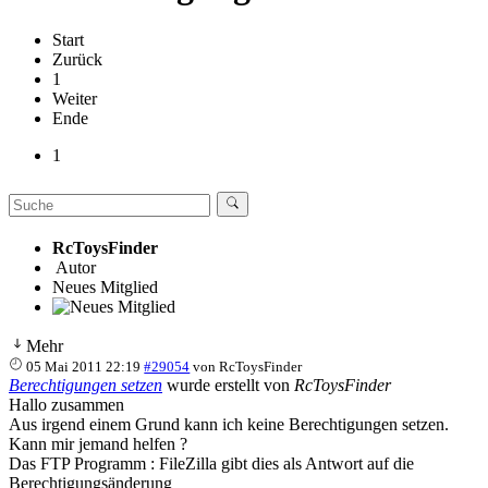
Start
Zurück
1
Weiter
Ende
1
RcToysFinder
Autor
Neues Mitglied
Mehr
05 Mai 2011 22:19
#29054
von
RcToysFinder
Berechtigungen setzen
wurde erstellt von
RcToysFinder
Hallo zusammen
Aus irgend einem Grund kann ich keine Berechtigungen setzen.
Kann mir jemand helfen ?
Das FTP Programm : FileZilla gibt dies als Antwort auf die
Berechtigungsänderung