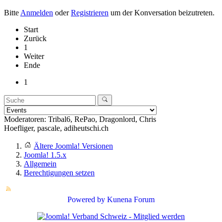
Bitte
Anmelden
oder
Registrieren
um der Konversation beizutreten.
Start
Zurück
1
Weiter
Ende
1
Moderatoren:
Tribal6
,
RePao
,
Dragonlord
,
Chris
Hoefliger
,
pascale
,
adiheutschi.ch
Ältere Joomla! Versionen
Joomla! 1.5.x
Allgemein
Berechtigungen setzen
Powered by
Kunena Forum