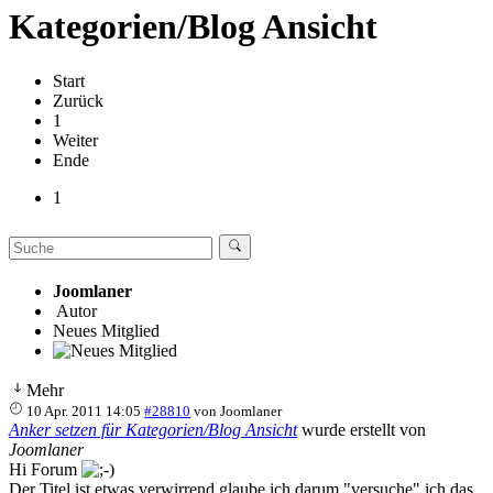
Kategorien/Blog Ansicht
Start
Zurück
1
Weiter
Ende
1
Joomlaner
Autor
Neues Mitglied
Mehr
10 Apr. 2011 14:05
#28810
von
Joomlaner
Anker setzen für Kategorien/Blog Ansicht
wurde erstellt von
Joomlaner
Hi Forum
Der Titel ist etwas verwirrend glaube ich darum "versuche" ich das