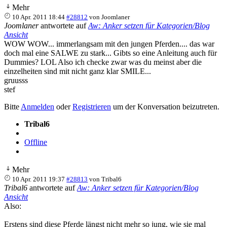
Mehr
10 Apr. 2011 18:44
#28812
von
Joomlaner
Joomlaner
antwortete auf
Aw: Anker setzen für Kategorien/Blog
Ansicht
WOW WOW... immerlangsam mit den jungen Pferden.... das war
doch mal eine SALWE zu stark... Gibts so eine Anleitung auch für
Dummies? LOL Also ich checke zwar was du meinst aber die
einzelheiten sind mit nicht ganz klar SMILE...
gruusss
stef
Bitte
Anmelden
oder
Registrieren
um der Konversation beizutreten.
Tribal6
Offline
Mehr
10 Apr. 2011 19:37
#28813
von
Tribal6
Tribal6
antwortete auf
Aw: Anker setzen für Kategorien/Blog
Ansicht
Also:
Erstens sind diese Pferde längst nicht mehr so jung, wie sie mal