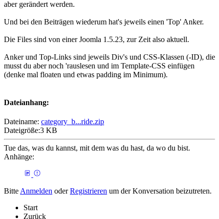
aber gerändert werden.
Und bei den Beiträgen wiederum hat's jeweils einen 'Top' Anker.
Die Files sind von einer Joomla 1.5.23, zur Zeit also aktuell.
Anker und Top-Links sind jeweils Div's und CSS-Klassen (-ID), die
musst du aber noch 'rauslesen und im Template-CSS einfügen
(denke mal floaten und etwas padding im Minimum).
Dateianhang:
Dateiname:
category_b...ride.zip
Dateigröße:3 KB
Tue das, was du kannst, mit dem was du hast, da wo du bist.
Anhänge:
Bitte
Anmelden
oder
Registrieren
um der Konversation beizutreten.
Start
Zurück