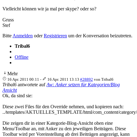
Vielleicht können wir ja mal per skype? oder so?
Gruss
Stef
Bitte
Anmelden
oder
Registrieren
um der Konversation beizutreten.
Tribal6
Offline
Mehr
16 Apr. 2011 00:11
-
16 Apr. 2011 13:13
#28892
von
Tribal6
Tribal6
antwortete auf
Aw: Anker setzen für Kategorien/Blog
Ansicht
Ok, da sind sie:
Diese zwei Files für den Override nehmen, und kopieren nach:
../templates/AKTUELLES_TEMPLATE/html/com_content/category/
Die zeigen dir in einer Kategorie-Blog-Ansicht oben eine
Menu/Toolbar an, mit Anker zu den jeweiligen Beiträgen. Diese
Toolbar wird per Voreinstellung ab drei Beiträgen angezeigt, kann