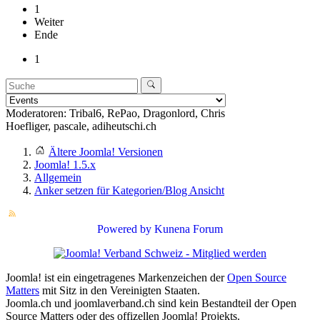
1
Weiter
Ende
1
Moderatoren:
Tribal6
,
RePao
,
Dragonlord
,
Chris
Hoefliger
,
pascale
,
adiheutschi.ch
Ältere Joomla! Versionen
Joomla! 1.5.x
Allgemein
Anker setzen für Kategorien/Blog Ansicht
Powered by
Kunena Forum
Joomla! ist ein eingetragenes Markenzeichen der
Open Source
Matters
mit Sitz in den Vereinigten Staaten.
Joomla.ch und joomlaverband.ch sind kein Bestandteil der Open
Source Matters oder des offizellen Joomla! Projekts.