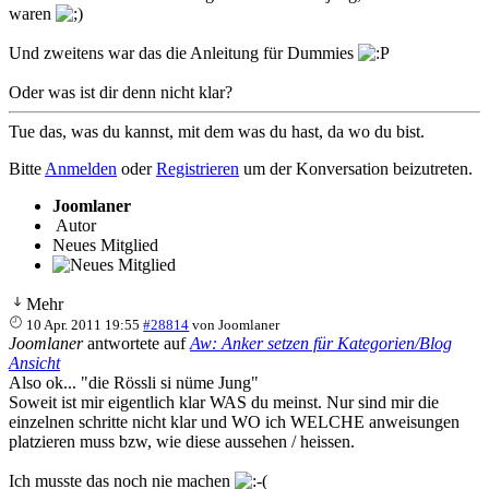
waren
Und zweitens war das die Anleitung für Dummies
Oder was ist dir denn nicht klar?
Tue das, was du kannst, mit dem was du hast, da wo du bist.
Bitte
Anmelden
oder
Registrieren
um der Konversation beizutreten.
Joomlaner
Autor
Neues Mitglied
Mehr
10 Apr. 2011 19:55
#28814
von
Joomlaner
Joomlaner
antwortete auf
Aw: Anker setzen für Kategorien/Blog
Ansicht
Also ok... "die Rössli si nüme Jung"
Soweit ist mir eigentlich klar WAS du meinst. Nur sind mir die
einzelnen schritte nicht klar und WO ich WELCHE anweisungen
platzieren muss bzw, wie diese aussehen / heissen.
Ich musste das noch nie machen