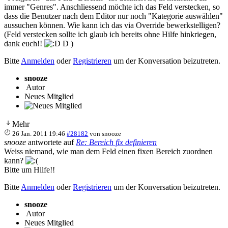
immer "Genres". Anschliessend möchte ich das Feld verstecken, so
dass die Benutzer nach dem Editor nur noch "Kategorie auswählen"
aussuchen können. Wie kann ich das via Override bewerkstelligen?
(Feld verstecken sollte ich glaub ich bereits ohne Hilfe hinkriegen,
dank euch!!
D )
Bitte
Anmelden
oder
Registrieren
um der Konversation beizutreten.
snooze
Autor
Neues Mitglied
Mehr
26 Jan. 2011 19:46
#28182
von
snooze
snooze
antwortete auf
Re: Bereich fix definieren
Weiss niemand, wie man dem Feld einen fixen Bereich zuordnen
kann?
Bitte um Hilfe!!
Bitte
Anmelden
oder
Registrieren
um der Konversation beizutreten.
snooze
Autor
Neues Mitglied