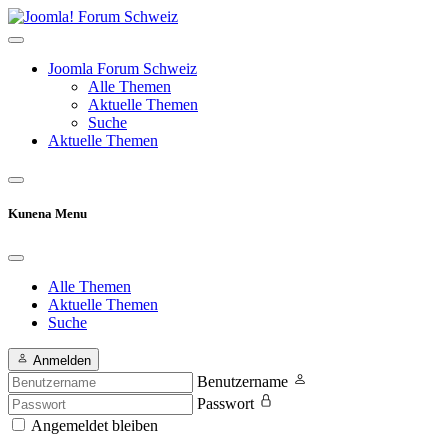
Joomla Forum Schweiz
Alle Themen
Aktuelle Themen
Suche
Aktuelle Themen
Kunena Menu
Alle Themen
Aktuelle Themen
Suche
Anmelden
Benutzername
Passwort
Angemeldet bleiben