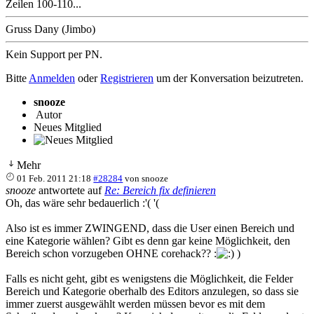
Zeilen 100-110...
Gruss Dany (Jimbo)
Kein Support per PN.
Bitte
Anmelden
oder
Registrieren
um der Konversation beizutreten.
snooze
Autor
Neues Mitglied
Mehr
01 Feb. 2011 21:18
#28284
von
snooze
snooze
antwortete auf
Re: Bereich fix definieren
Oh, das wäre sehr bedauerlich :'( '(
Also ist es immer ZWINGEND, dass die User einen Bereich und
eine Kategorie wählen? Gibt es denn gar keine Möglichkeit, den
Bereich schon vorzugeben OHNE corehack?? :
)
Falls es nicht geht, gibt es wenigstens die Möglichkeit, die Felder
Bereich und Kategorie oberhalb des Editors anzulegen, so dass sie
immer zuerst ausgewählt werden müssen bevor es mit dem