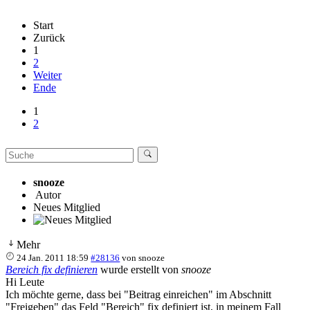
Start
Zurück
1
2
Weiter
Ende
1
2
snooze
Autor
Neues Mitglied
Mehr
24 Jan. 2011 18:59
#28136
von
snooze
Bereich fix definieren
wurde erstellt von
snooze
Hi Leute
Ich möchte gerne, dass bei "Beitrag einreichen" im Abschnitt
"Freigeben" das Feld "Bereich" fix definiert ist, in meinem Fall