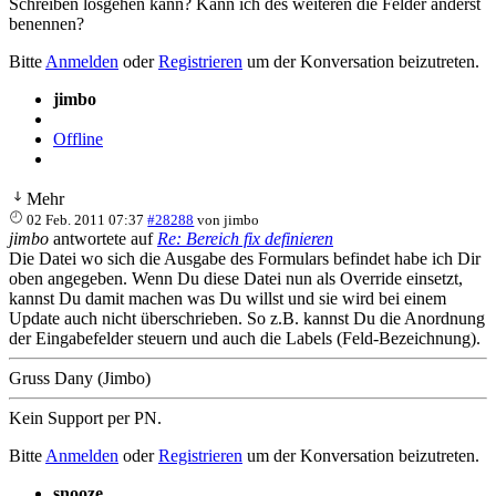
Schreiben losgehen kann? Kann ich des weiteren die Felder anderst
benennen?
Bitte
Anmelden
oder
Registrieren
um der Konversation beizutreten.
jimbo
Offline
Mehr
02 Feb. 2011 07:37
#28288
von
jimbo
jimbo
antwortete auf
Re: Bereich fix definieren
Die Datei wo sich die Ausgabe des Formulars befindet habe ich Dir
oben angegeben. Wenn Du diese Datei nun als Override einsetzt,
kannst Du damit machen was Du willst und sie wird bei einem
Update auch nicht überschrieben. So z.B. kannst Du die Anordnung
der Eingabefelder steuern und auch die Labels (Feld-Bezeichnung).
Gruss Dany (Jimbo)
Kein Support per PN.
Bitte
Anmelden
oder
Registrieren
um der Konversation beizutreten.
snooze