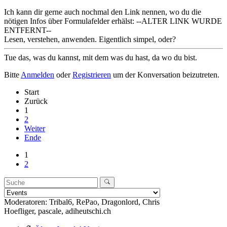
Ich kann dir gerne auch nochmal den Link nennen, wo du die
nötigen Infos über Formulafelder erhälst: --ALTER LINK WURDE
ENTFERNT--
Lesen, verstehen, anwenden. Eigentlich simpel, oder?
Tue das, was du kannst, mit dem was du hast, da wo du bist.
Bitte
Anmelden
oder
Registrieren
um der Konversation beizutreten.
Start
Zurück
1
2
Weiter
Ende
1
2
Moderatoren:
Tribal6
,
RePao
,
Dragonlord
,
Chris
Hoefliger
,
pascale
,
adiheutschi.ch