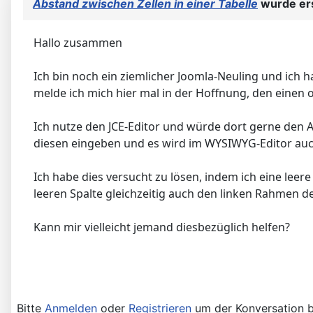
Abstand zwischen Zellen in einer Tabelle
wurde ers
Hallo zusammen
Ich bin noch ein ziemlicher Joomla-Neuling und ich ha
melde ich mich hier mal in der Hoffnung, den einen 
Ich nutze den JCE-Editor und würde dort gerne den A
diesen eingeben und es wird im WYSIWYG-Editor auch 
Ich habe dies versucht zu lösen, indem ich eine leer
leeren Spalte gleichzeitig auch den linken Rahmen der
Kann mir vielleicht jemand diesbezüglich helfen?
Bitte
Anmelden
oder
Registrieren
um der Konversation b