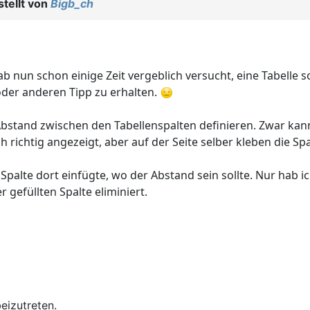
tellt von
Bigb_ch
b nun schon einige Zeit vergeblich versucht, eine Tabelle s
oder anderen Tipp zu erhalten.
bstand zwischen den Tabellenspalten definieren. Zwar kann
richtig angezeigt, aber auf der Seite selber kleben die S
e Spalte dort einfügte, wo der Abstand sein sollte. Nur hab
 gefüllten Spalte eliminiert.
eizutreten.