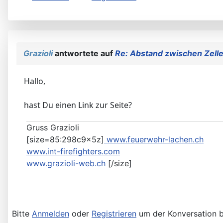
Grazioli
antwortete auf
Re: Abstand zwischen Zellen
Hallo,
hast Du einen Link zur Seite?
Gruss Grazioli
[size=85:298c9x5z]
www.feuerwehr-lachen.ch
www.int-firefighters.com
www.grazioli-web.ch
[/size]
Bitte
Anmelden
oder
Registrieren
um der Konversation b