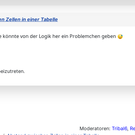
 Zellen in einer Tabelle
te könnte von der Logik her ein Problemchen geben
eizutreten.
Moderatoren:
Tribal6
,
R