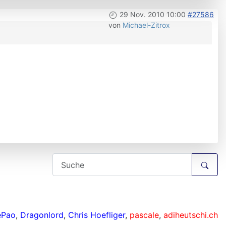
29 Nov. 2010 10:00
#27586
von
Michael-Zitrox
ePao
,
Dragonlord
,
Chris Hoefliger
,
pascale
,
adiheutschi.ch