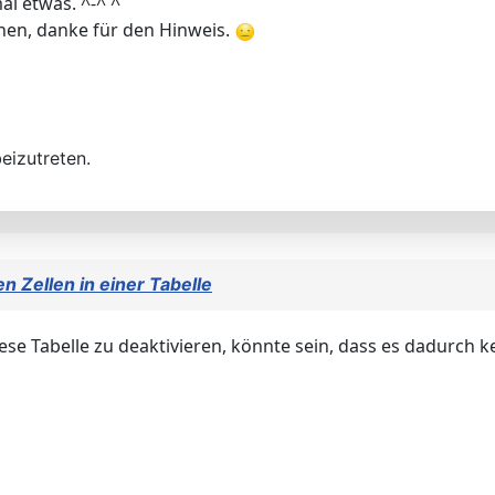
l etwas. ^-^ ^
hen, danke für den Hinweis.
eizutreten.
 Zellen in einer Tabelle
se Tabelle zu deaktivieren, könnte sein, dass es dadurch ke