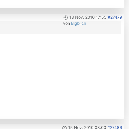
13 Nov. 2010 17:55
#27479
von
Bigb_ch
15 Nov. 2010 08:00
#27486