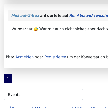
Michael-Zitrox
antwortete auf
Re: Abstand zwischen
Wunderbar
War mir auch nicht sicher, aber dach
Bitte
Anmelden
oder
Registrieren
um der Konversation b
1