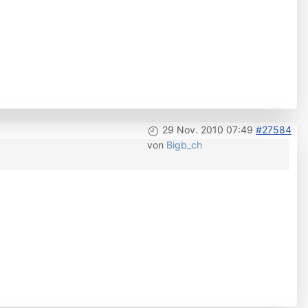
29 Nov. 2010 07:49
#27584
von
Bigb_ch