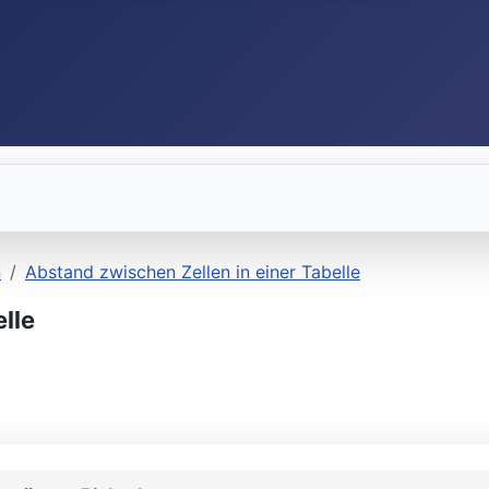
n
Abstand zwischen Zellen in einer Tabelle
lle