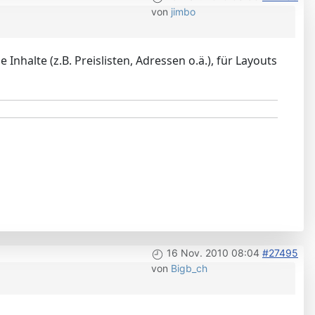
von
jimbo
Inhalte (z.B. Preislisten, Adressen o.ä.), für Layouts
16 Nov. 2010 08:04
#27495
von
Bigb_ch