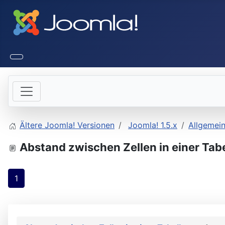
Ältere Joomla! Versionen
Joomla! 1.5.x
Allgemei
Abstand zwischen Zellen in einer Tabe
1