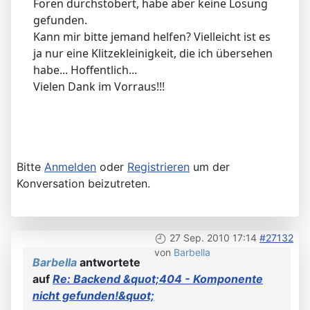
Foren durchstöbert, habe aber keine Lösung
gefunden.
Kann mir bitte jemand helfen? Vielleicht ist es
ja nur eine Klitzekleinigkeit, die ich übersehen
habe... Hoffentlich...
Vielen Dank im Vorraus!!!
Bitte
Anmelden
oder
Registrieren
um der
Konversation beizutreten.
27 Sep. 2010 17:14
#27132
von
Barbella
Barbella
antwortete
auf
Re: Backend &quot;404 - Komponente
nicht gefunden!&quot;