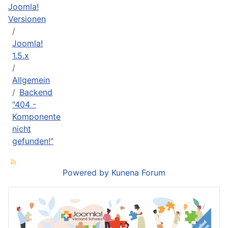
Joomla!
Versionen
Joomla!
1.5.x
Allgemein
Backend
"404 -
Komponente
nicht
gefunden!"
Powered by
Kunena Forum