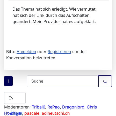
Das Thema hat sich erledigt. Wie vermutet,
hat sich der Link durch das Aufschalten
geändert. Mein Provider hat es aufgeklärt.
Bitte
Anmelden
oder
Registrieren
um der
Konversation beizutreten.
1
Moderatoren:
Tribal6
,
RePao
,
Dragonlord
,
Chris
Hoefliger
Ältere
,
pascale
,
adiheutschi.ch