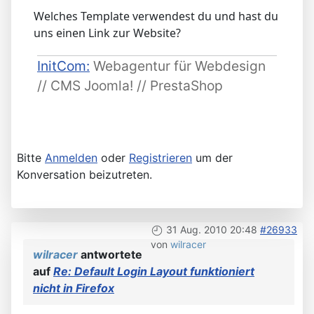
Welches Template verwendest du und hast du
uns einen Link zur Website?
InitCom:
Webagentur für Webdesign
// CMS Joomla! // PrestaShop
Bitte
Anmelden
oder
Registrieren
um der
Konversation beizutreten.
31 Aug. 2010 20:48
#26933
von
wilracer
wilracer
antwortete
auf
Re: Default Login Layout funktioniert
nicht in Firefox