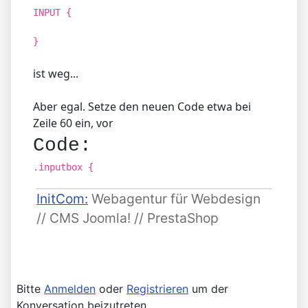
INPUT {
}
ist weg...
Aber egal. Setze den neuen Code etwa bei
Zeile 60 ein, vor
Code:
.inputbox {
InitCom:
Webagentur für Webdesign
// CMS Joomla! // PrestaShop
Bitte
Anmelden
oder
Registrieren
um der
Konversation beizutreten.