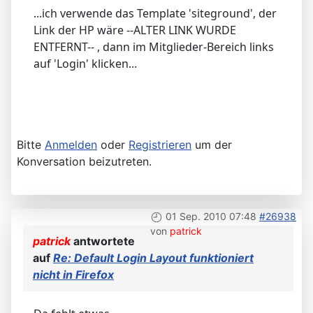
...ich verwende das Template 'siteground', der
Link der HP wäre --ALTER LINK WURDE
ENTFERNT-- , dann im Mitglieder-Bereich links
auf 'Login' klicken...
Bitte
Anmelden
oder
Registrieren
um der
Konversation beizutreten.
01 Sep. 2010 07:48
#26938
von
patrick
patrick
antwortete
auf
Re: Default Login Layout funktioniert
nicht in Firefox