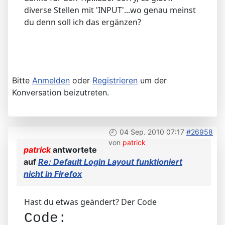
diverse Stellen mit 'INPUT'...wo genau meinst
du denn soll ich das ergänzen?
Bitte
Anmelden
oder
Registrieren
um der
Konversation beizutreten.
04 Sep. 2010 07:17
#26958
von
patrick
patrick
antwortete
auf
Re: Default Login Layout funktioniert
nicht in Firefox
Hast du etwas geändert? Der Code
Code: