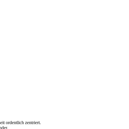
t ordentlich zentriert.
nder.