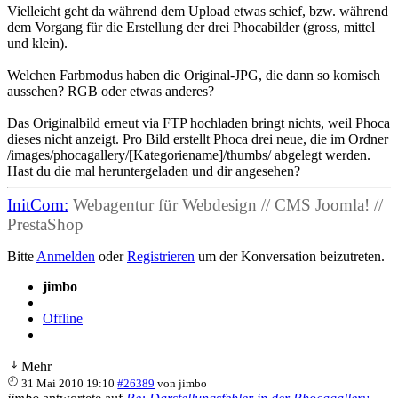
Vielleicht geht da während dem Upload etwas schief, bzw. während
dem Vorgang für die Erstellung der drei Phocabilder (gross, mittel
und klein).
Welchen Farbmodus haben die Original-JPG, die dann so komisch
aussehen? RGB oder etwas anderes?
Das Originalbild erneut via FTP hochladen bringt nichts, weil Phoca
dieses nicht anzeigt. Pro Bild erstellt Phoca drei neue, die im Ordner
/images/phocagallery/[Kategoriename]/thumbs/ abgelegt werden.
Hast du die mal heruntergeladen und dir angesehen?
InitCom:
Webagentur für Webdesign // CMS Joomla! //
PrestaShop
Bitte
Anmelden
oder
Registrieren
um der Konversation beizutreten.
jimbo
Offline
Mehr
31 Mai 2010 19:10
#26389
von
jimbo