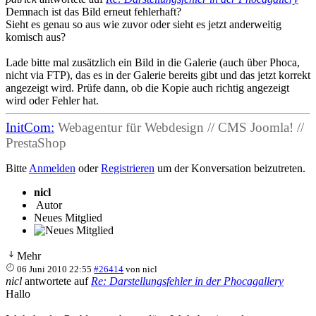
Demnach ist das Bild erneut fehlerhaft?
Sieht es genau so aus wie zuvor oder sieht es jetzt anderweitig
komisch aus?
Lade bitte mal zusätzlich ein Bild in die Galerie (auch über Phoca,
nicht via FTP), das es in der Galerie bereits gibt und das jetzt korrekt
angezeigt wird. Prüfe dann, ob die Kopie auch richtig angezeigt
wird oder Fehler hat.
InitCom:
Webagentur für Webdesign // CMS Joomla! //
PrestaShop
Bitte
Anmelden
oder
Registrieren
um der Konversation beizutreten.
nicl
Autor
Neues Mitglied
Mehr
06 Juni 2010 22:55
#26414
von
nicl
nicl
antwortete auf
Re: Darstellungsfehler in der Phocagallery
Hallo