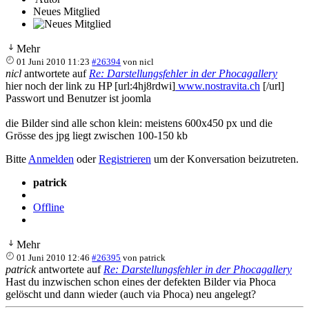
Neues Mitglied
Mehr
01 Juni 2010 11:23
#26394
von
nicl
nicl
antwortete auf
Re: Darstellungsfehler in der Phocagallery
hier noch der link zu HP [url:4hj8rdwi]
www.nostravita.ch
[/url]
Passwort und Benutzer ist joomla
die Bilder sind alle schon klein: meistens 600x450 px und die
Grösse des jpg liegt zwischen 100-150 kb
Bitte
Anmelden
oder
Registrieren
um der Konversation beizutreten.
patrick
Offline
Mehr
01 Juni 2010 12:46
#26395
von
patrick
patrick
antwortete auf
Re: Darstellungsfehler in der Phocagallery
Hast du inzwischen schon eines der defekten Bilder via Phoca
gelöscht und dann wieder (auch via Phoca) neu angelegt?