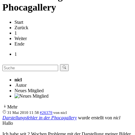
Phocagallery
Start
Zurück
1
Weiter
Ende
1
nicl
Autor
Neues Mitglied
Mehr
31 Mai 2010 11:58
#26379
von
nicl
Darstellungsfehler in der Phocagallery
wurde erstellt von
nicl
Hallo
Ich habe seit 2 Wochen Probleme mit der Darstellung meiner Bilder