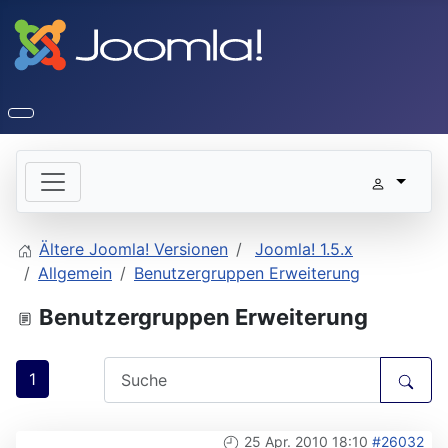
Ältere Joomla! Versionen
Joomla! 1.5.x
Allgemein
Benutzergruppen Erweiterung
Benutzergruppen Erweiterung
1
25 Apr. 2010 18:10
#26032