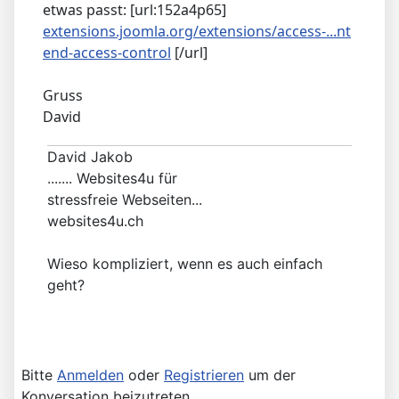
etwas passt: [url:152a4p65]
extensions.joomla.org/extensions/access-...nt
end-access-control
[/url]
Gruss
David
David Jakob
....... Websites4u für
stressfreie Webseiten...
websites4u.ch
Wieso kompliziert, wenn es auch einfach
geht?
Bitte
Anmelden
oder
Registrieren
um der
Konversation beizutreten.