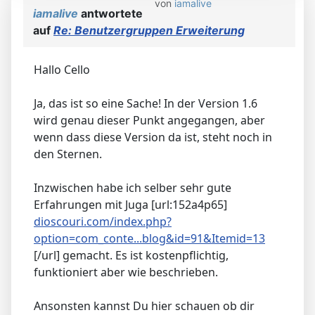
von
iamalive
iamalive
antwortete
auf
Re: Benutzergruppen Erweiterung
Hallo Cello
Ja, das ist so eine Sache! In der Version 1.6
wird genau dieser Punkt angegangen, aber
wenn dass diese Version da ist, steht noch in
den Sternen.
Inzwischen habe ich selber sehr gute
Erfahrungen mit Juga [url:152a4p65]
dioscouri.com/index.php?
option=com_conte...blog&id=91&Itemid=13
[/url] gemacht. Es ist kostenpflichtig,
funktioniert aber wie beschrieben.
Ansonsten kannst Du hier schauen ob dir