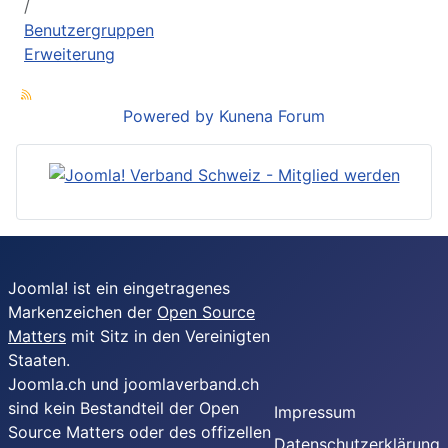
Benutzergruppen
Erweiterung
Powered by
Kunena Forum
Joomla! ist ein eingetragenes
Markenzeichen der
Open Source
Matters
mit Sitz in den Vereinigten
Staaten.
Joomla.ch und joomlaverband.ch
sind kein Bestandteil der Open
Impressum
Source Matters oder des offizellen
Datenschutzerklärung