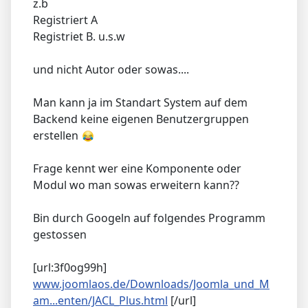
z.b
Registriert A
Registriet B. u.s.w
und nicht Autor oder sowas....
Man kann ja im Standart System auf dem
Backend keine eigenen Benutzergruppen
erstellen
Frage kennt wer eine Komponente oder
Modul wo man sowas erweitern kann??
Bin durch Googeln auf folgendes Programm
gestossen
[url:3f0og99h]
www.joomlaos.de/Downloads/Joomla_und_M
am...enten/JACL_Plus.html
[/url]