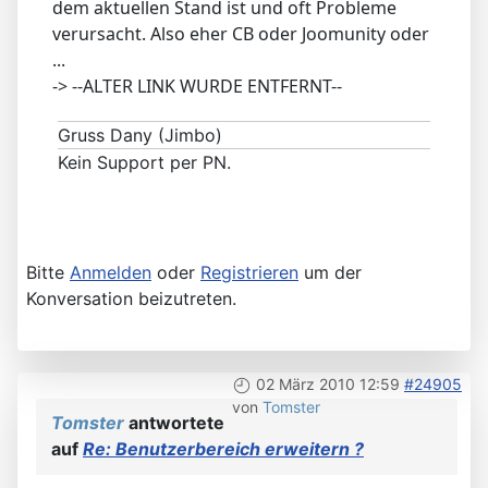
dem aktuellen Stand ist und oft Probleme
verursacht. Also eher CB oder Joomunity oder
...
-> --ALTER LINK WURDE ENTFERNT--
Gruss Dany (Jimbo)
Kein Support per PN.
Bitte
Anmelden
oder
Registrieren
um der
Konversation beizutreten.
02 März 2010 12:59
#24905
von
Tomster
Tomster
antwortete
auf
Re: Benutzerbereich erweitern ?