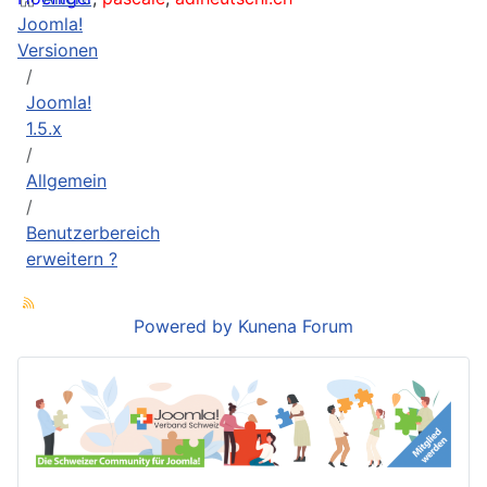
Joomla!
Versionen
Joomla!
1.5.x
Allgemein
Benutzerbereich
erweitern ?
Powered by
Kunena Forum