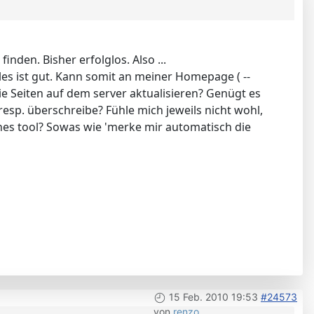
inden. Bisher erfolglos. Also ...
lles ist gut. Kann somit an meiner Homepage ( --
ie Seiten auf dem server aktualisieren? Genügt es
sp. überschreibe? Fühle mich jeweils nicht wohl,
hes tool? Sowas wie 'merke mir automatisch die
15 Feb. 2010 19:53
#24573
von
renzo