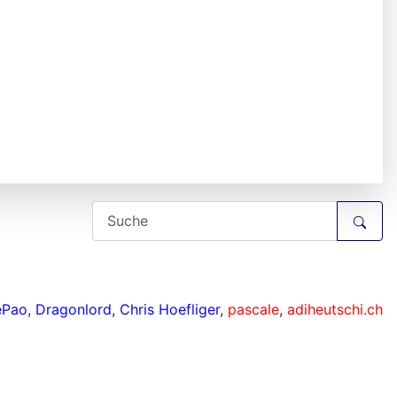
ePao
,
Dragonlord
,
Chris Hoefliger
,
pascale
,
adiheutschi.ch