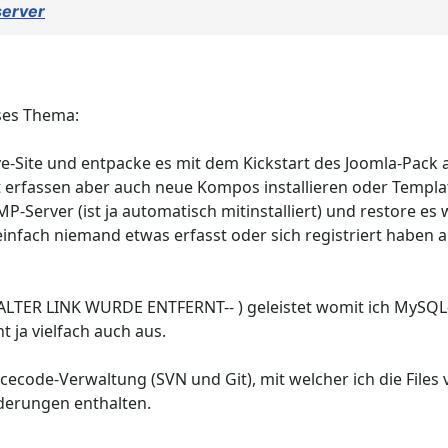
server
eses Thema:
ve-Site und entpacke es mit dem Kickstart des Joomla-Pack
nt erfassen aber auch neue Kompos installieren oder Templ
Server (ist ja automatisch mitinstalliert) und restore es 
einfach niemand etwas erfasst oder sich registriert haben a
--ALTER LINK WURDE ENTFERNT-- ) geleistet womit ich MySQ
t ja vielfach auch aus.
ecode-Verwaltung (SVN und Git), mit welcher ich die Files
nderungen enthalten.