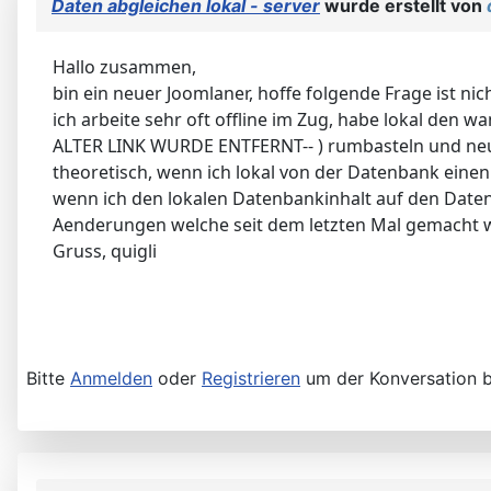
Daten abgleichen lokal - server
wurde erstellt von
Hallo zusammen,
bin ein neuer Joomlaner, hoffe folgende Frage ist nich
ich arbeite sehr oft offline im Zug, habe lokal den w
ALTER LINK WURDE ENTFERNT-- ) rumbasteln und neue Se
theoretisch, wenn ich lokal von der Datenbank einen
wenn ich den lokalen Datenbankinhalt auf den Datenb
Aenderungen welche seit dem letzten Mal gemacht w
Gruss, quigli
Bitte
Anmelden
oder
Registrieren
um der Konversation b