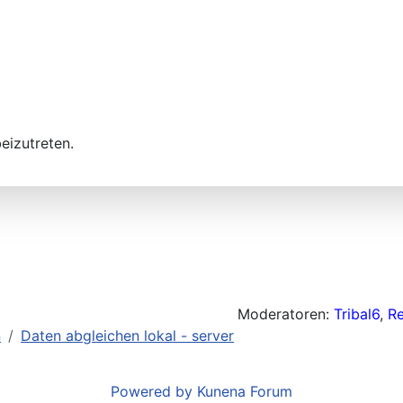
eizutreten.
Moderatoren:
Tribal6
,
R
n
Daten abgleichen lokal - server
Powered by
Kunena Forum