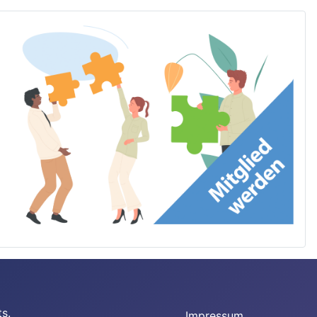
s.
Impressum