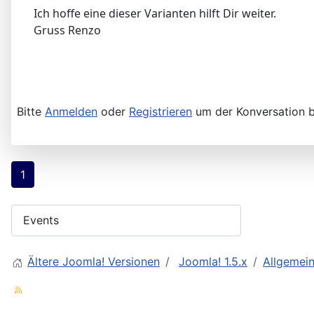
Ich hoffe eine dieser Varianten hilft Dir weiter.
Gruss Renzo
Bitte
Anmelden
oder
Registrieren
um der Konversation b
1
Ältere Joomla! Versionen
Joomla! 1.5.x
Allgemei