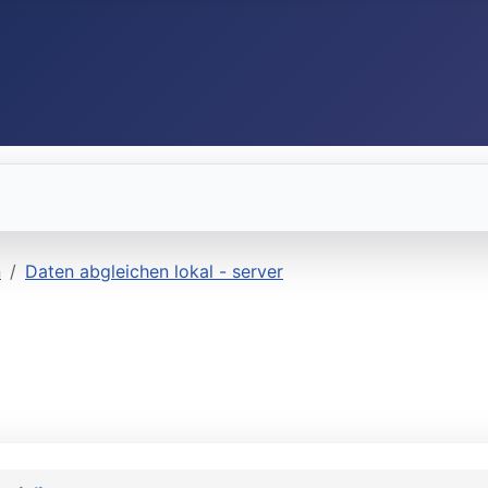
n
Daten abgleichen lokal - server