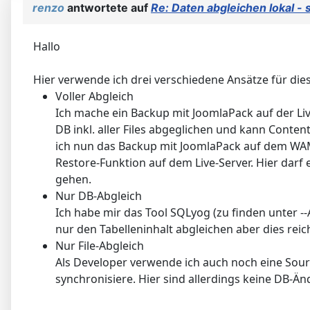
renzo
antwortete auf
Re: Daten abgleichen lokal - 
Hallo
Hier verwende ich drei verschiedene Ansätze für di
Voller Abgleich
Ich mache ein Backup mit JoomlaPack auf der Li
DB inkl. aller Files abgeglichen und kann Conte
ich nun das Backup mit JoomlaPack auf dem WAMP-
Restore-Funktion auf dem Live-Server. Hier darf 
gehen.
Nur DB-Abgleich
Ich habe mir das Tool SQLyog (zu finden unter 
nur den Tabelleninhalt abgleichen aber dies reich
Nur File-Abgleich
Als Developer verwende ich auch noch eine Sourc
synchronisiere. Hier sind allerdings keine DB-Ä