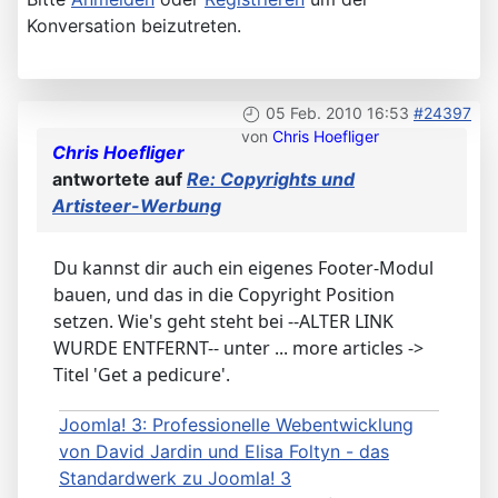
Konversation beizutreten.
05 Feb. 2010 16:53
#24397
von
Chris Hoefliger
Chris Hoefliger
antwortete auf
Re: Copyrights und
Artisteer-Werbung
Du kannst dir auch ein eigenes Footer-Modul
bauen, und das in die Copyright Position
setzen. Wie's geht steht bei --ALTER LINK
WURDE ENTFERNT-- unter ... more articles ->
Titel 'Get a pedicure'.
Joomla! 3: Professionelle Webentwicklung
von David Jardin und Elisa Foltyn - das
Standardwerk zu Joomla! 3