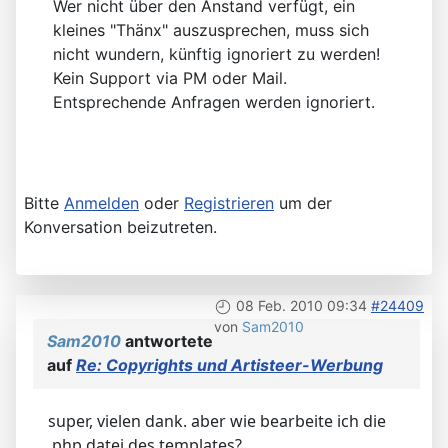
Wer nicht über den Anstand verfügt, ein
kleines "Thänx" auszusprechen, muss sich
nicht wundern, künftig ignoriert zu werden!
Kein Support via PM oder Mail.
Entsprechende Anfragen werden ignoriert.
Bitte
Anmelden
oder
Registrieren
um der
Konversation beizutreten.
08 Feb. 2010 09:34
#24409
von
Sam2010
Sam2010
antwortete
auf
Re: Copyrights und Artisteer-Werbung
super, vielen dank. aber wie bearbeite ich die
.php datei des templates?