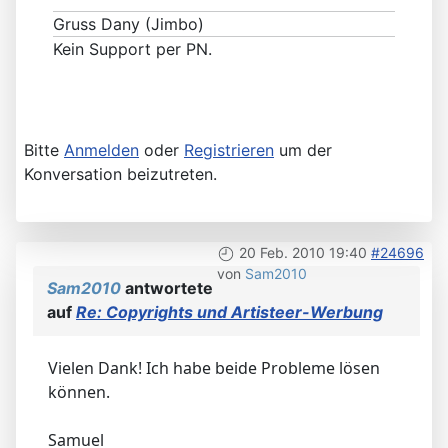
Gruss Dany (Jimbo)
Kein Support per PN.
Bitte
Anmelden
oder
Registrieren
um der
Konversation beizutreten.
20 Feb. 2010 19:40
#24696
von
Sam2010
Sam2010
antwortete
auf
Re: Copyrights und Artisteer-Werbung
Vielen Dank! Ich habe beide Probleme lösen
können.
Samuel