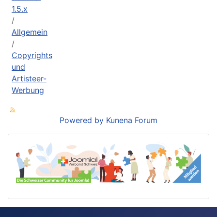
1.5.x
Allgemein
Copyrights
und
Artisteer-
Werbung
Powered by
Kunena Forum