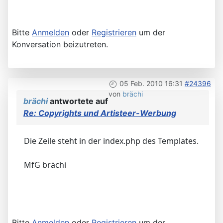
Bitte
Anmelden
oder
Registrieren
um der
Konversation beizutreten.
05 Feb. 2010 16:31
#24396
von
brächi
brächi
antwortete auf
Re: Copyrights und Artisteer-Werbung
Die Zeile steht in der index.php des Templates.
MfG brächi
Bitte
Anmelden
oder
Registrieren
um der