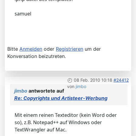
samuel
Bitte
Anmelden
oder
Registrieren
um der
Konversation beizutreten.
08 Feb. 2010 10:18
#24412
von
jimbo
jimbo
antwortete auf
Re: Copyrights und Artisteer-Werbung
Mit einem reinen Texteditor (kein Word oder
so), z.B. Notepad++ auf Windows oder
TextWrangler auf Mac.