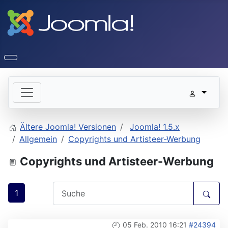
Ältere Joomla! Versionen
Joomla! 1.5.x
Allgemein
Copyrights und Artisteer-Werbung
Copyrights und Artisteer-Werbung
1
05 Feb. 2010 16:21
#24394