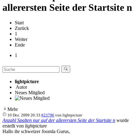
allerersten Seite der Startsite n
Start
Zurück
1
Weiter
Ende
1
lightpicture
Autor
Neues Mitglied
Mehr
10 Dez. 2009 20:33
#23796
von
lightpicture
Anzahl Spalten nur auf der allerersten Seite der Startsite n
wurde
erstellt von
lightpicture
Hallo ihr schweizer Joomla Gurus,