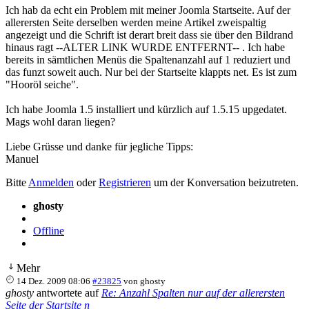
Ich hab da echt ein Problem mit meiner Joomla Startseite. Auf der
allerersten Seite derselben werden meine Artikel zweispaltig
angezeigt und die Schrift ist derart breit dass sie über den Bildrand
hinaus ragt --ALTER LINK WURDE ENTFERNT-- . Ich habe
bereits in sämtlichen Menüs die Spaltenanzahl auf 1 reduziert und
das funzt soweit auch. Nur bei der Startseite klappts net. Es ist zum
"Hooröl seiche".
Ich habe Joomla 1.5 installiert und kürzlich auf 1.5.15 upgedatet.
Mags wohl daran liegen?
Liebe Grüsse und danke für jegliche Tipps:
Manuel
Bitte
Anmelden
oder
Registrieren
um der Konversation beizutreten.
ghosty
Offline
Mehr
14 Dez. 2009 08:06
#23825
von
ghosty
ghosty
antwortete auf
Re: Anzahl Spalten nur auf der allerersten
Seite der Startsite n