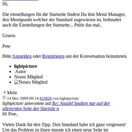
Hi,
Die einstellungen für die Startseite findest Du ihm Menü Manager,
den Menüpunkt welcher der Standard zugewiesen ist, beihnaltet
auch die Einstellungen der Startseite... Prüfe das mal..
Gruess
Pete
Bitte
Anmelden
oder
Registrieren
um der Konversation beizutreten.
lightpicture
Autor
Neues Mitglied
Mehr
14 Dez. 2009 09:14
#23826
von
lightpicture
lightpicture
antwortete auf
Re: Anzahl Spalten nur auf der
allerersten Seite der Startsite n
Hi Pete,
Vielen Dank für den Tipp. Den Standard habe ich ganz vergessen!
Um das Problem zu lösen musste ich einen neue Seite im