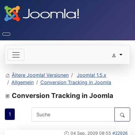
Ältere Joomla! Versionen
Joomla! 1.5.x
Allgemein
Conversion Tracking in Joomla
Conversion Tracking in Joomla
1
04 Sep. 2009 08:55
#22926