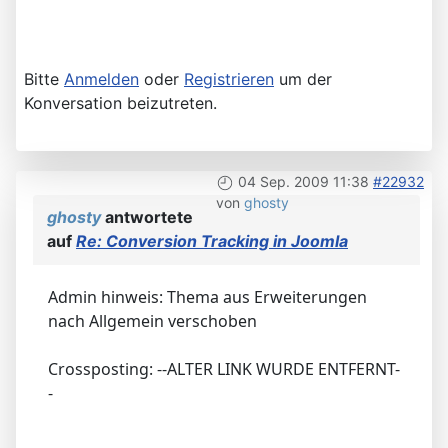
Bitte
Anmelden
oder
Registrieren
um der
Konversation beizutreten.
04 Sep. 2009 11:38
#22932
von
ghosty
ghosty
antwortete
auf
Re: Conversion Tracking in Joomla
Admin hinweis: Thema aus Erweiterungen
nach Allgemein verschoben
Crossposting: --ALTER LINK WURDE ENTFERNT-
-