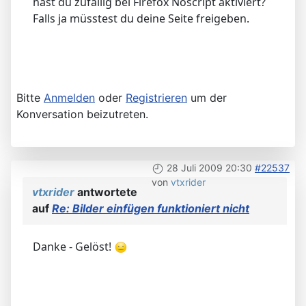
hast du zufällig bei Firefox Noscript aktiviert?
Falls ja müsstest du deine Seite freigeben.
Bitte
Anmelden
oder
Registrieren
um der
Konversation beizutreten.
28 Juli 2009 20:30
#22537
von
vtxrider
vtxrider
antwortete
auf
Re: Bilder einfügen funktioniert nicht
Danke - Gelöst!