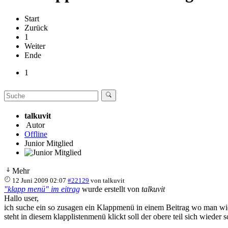
Start
Zurück
1
Weiter
Ende
1
talkuvit
Autor
Offline
Junior Mitglied
Mehr
12 Juni 2009 02:07
#22129
von
talkuvit
"klapp menü" im eitrag
wurde erstellt von
talkuvit
Hallo user,
ich suche ein so zusagen ein Klappmenü in einem Beitrag wo man wie in
steht in diesem klapplistenmenü klickt soll der obere teil sich wieder