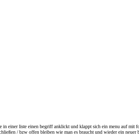
 einer liste einen begriff anklickt und klappt sich ein menu auf mit f
 schließen / bzw offen bleiben wie man es braucht und wieder ein neuer b