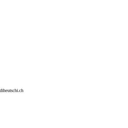
diheutschi.ch