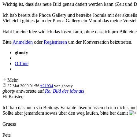
Wichtig ist, dass das neue Bild genau datiert werden kann (Zeit und 
Ich hab bereits die Phoca Gallery und betreibe Joomla mit der aktuells
Vielleicht gibt es ja in der Phoca Gallery ein Modul das meine Vorstel
Habt ihr eine Idee wie ich das lösen kann, ohne dass ich pro Bild e
Bitte
Anmelden
oder
Registrieren
um der Konversation beizutreten.
ghosty
Offline
Mehr
27 Mai 2009 01:56
#21934
von
ghosty
ghosty
antwortete auf
Re: Bild des Monats
Hi Knister,
Ich hab das auch via Beitrags Variante lösen müssen da ich nichts and
Sollte aber jemandem sowas über den weg laufen, bitte her damit
Gruess
Pete