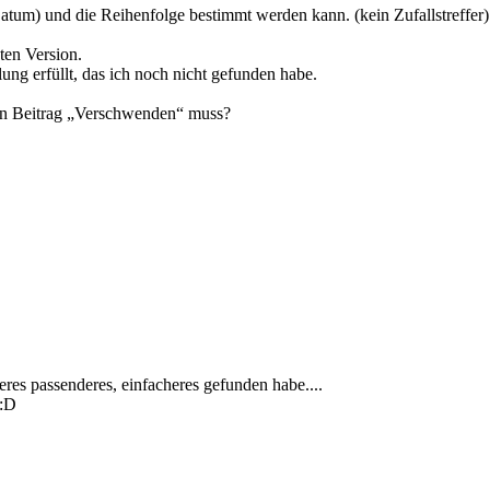
Datum) und die Reihenfolge bestimmt werden kann. (kein Zufallstreffer)
ten Version.
lung erfüllt, das ich noch nicht gefunden habe.
inen Beitrag „Verschwenden“ muss?
eres passenderes, einfacheres gefunden habe....