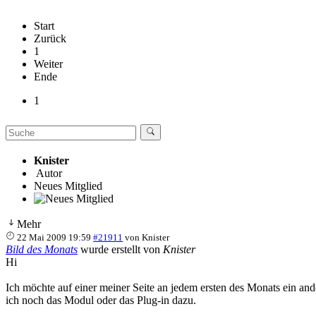
Start
Zurück
1
Weiter
Ende
1
Knister
Autor
Neues Mitglied
Mehr
22 Mai 2009 19:59
#21911
von
Knister
Bild des Monats
wurde erstellt von
Knister
Hi
Ich möchte auf einer meiner Seite an jedem ersten des Monats ein and
ich noch das Modul oder das Plug-in dazu.