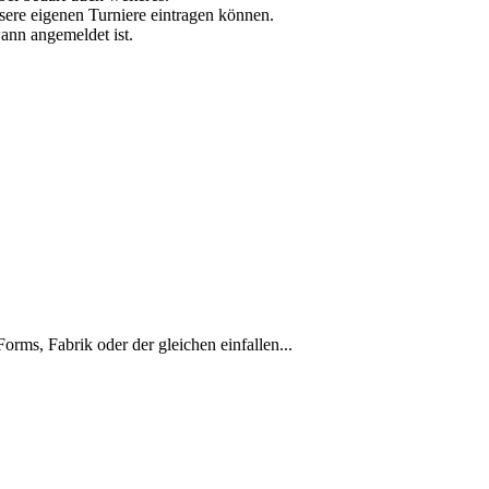
nsere eigenen Turniere eintragen können.
wann angemeldet ist.
ms, Fabrik oder der gleichen einfallen...