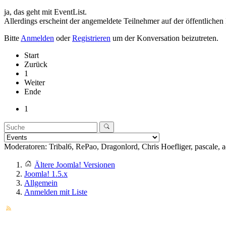
ja, das geht mit EventList.
Allerdings erscheint der angemeldete Teilnehmer auf der öffentlichen 
Bitte
Anmelden
oder
Registrieren
um der Konversation beizutreten.
Start
Zurück
1
Weiter
Ende
1
Moderatoren:
Tribal6
,
RePao
,
Dragonlord
,
Chris Hoefliger
,
pascale
,
a
Ältere Joomla! Versionen
Joomla! 1.5.x
Allgemein
Anmelden mit Liste