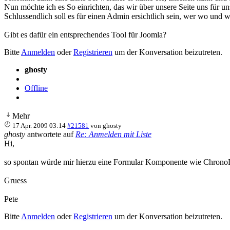
Nun möchte ich es So einrichten, das wir über unsere Seite uns für u
Schlussendlich soll es für einen Admin ersichtlich sein, wer wo und 
Gibt es dafür ein entsprechendes Tool für Joomla?
Bitte
Anmelden
oder
Registrieren
um der Konversation beizutreten.
ghosty
Offline
Mehr
17 Apr. 2009 03:14
#21581
von
ghosty
ghosty
antwortete auf
Re: Anmelden mit Liste
Hi,
so spontan würde mir hierzu eine Formular Komponente wie ChronoFor
Gruess
Pete
Bitte
Anmelden
oder
Registrieren
um der Konversation beizutreten.