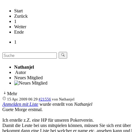
Start
Zurück
1
Weiter
Ende
1
Nathanjel
Autor
Neues Mitglied
Mehr
15 Apr. 2009 06:29
#21556
von
Nathanjel
Anmelden mit Liste
wurde erstellt von
Nathanjel
Guete Morge erstmal.
Ich erstelle z.Z. eine HP für unseren Pokerverein.
Damit die Leute bei uns mitspielen können, müssen Sie sich erst
bekommt dann eine Liste bei welcher er name etc, ansehen kann und b