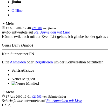
jimbo
Offline
Mehr
17 Apr. 2009 12:40
#21588
von
jimbo
jimbo
antwortete auf
Re: Anmelden mit Liste
Könnte evtl. auch mit der EventList gehen, ich glaube bei der gab es 
Gruss Dany (Jimbo)
Kein Support per PN.
Bitte
Anmelden
oder
Registrieren
um der Konversation beizutreten.
Schtrietfaidor
Neues Mitglied
Mehr
17 Apr. 2009 16:01
#21593
von
Schtrietfaidor
Schtrietfaidor
antwortete auf
Re: Anmelden mit Liste
Hallo,