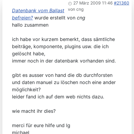
27 März 2009 11:46
#21360
von
cng
Datenbank vom Ballast
befreien?
wurde erstellt von
cng
hallo zusammen
ich habe vor kurzem bemerkt, dass sämtliche
beiträge, komponente, plugins usw. die ich
gelöscht habe,
immer noch in der datenbank vorhanden sind.
gibt es ausser von hand die db durchforsten
und daten manuel zu löschen noch eine ander
möglichkeit?
leider fand ich auf dem web nichts dazu.
wie macht ihr dies?
merci für eure hilfe und lg
michael