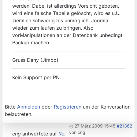
werden. Dabei ist allerdings Vorsicht geboten,
wird eine falsche Tabelle gelöscht, wird es u.U.
ziemlich schwierig bis unmöglich, Joomla
wieder zum laufen zu bringen. Also
vorManipulationen an der Datenbank unbedingt
Backup machen...
Gruss Dany (Jimbo)
Kein Support per PN.
Bitte
Anmelden
oder
Registrieren
um der Konversation
beizutreten.
27 März 2009 15:45
#21362
von
cng
cng
antwortete auf
Re: