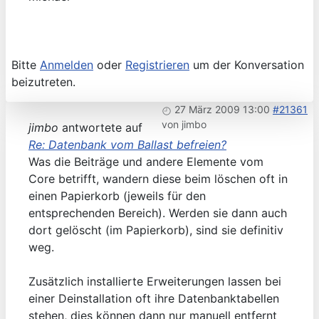
Bitte
Anmelden
oder
Registrieren
um der Konversation
beizutreten.
27 März 2009 13:00
#21361
von
jimbo
jimbo
antwortete auf
Re: Datenbank vom Ballast befreien?
Was die Beiträge und andere Elemente vom
Core betrifft, wandern diese beim löschen oft in
einen Papierkorb (jeweils für den
entsprechenden Bereich). Werden sie dann auch
dort gelöscht (im Papierkorb), sind sie definitiv
weg.
Zusätzlich installierte Erweiterungen lassen bei
einer Deinstallation oft ihre Datenbanktabellen
stehen, dies können dann nur manuell entfernt