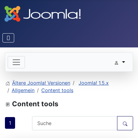
Ältere Joomla! Versionen
Joomla! 1.5.x
Allgemein
Content tools
Content tools
1