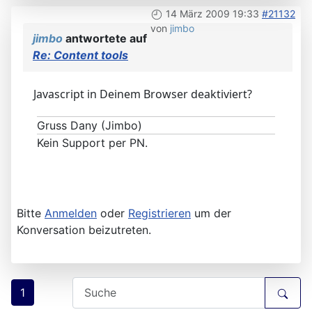
14 März 2009 19:33
#21132
von
jimbo
jimbo
antwortete auf
Re: Content tools
Javascript in Deinem Browser deaktiviert?
Gruss Dany (Jimbo)
Kein Support per PN.
Bitte
Anmelden
oder
Registrieren
um der
Konversation beizutreten.
1