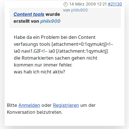
14 März 2009 12:21
#21130
von
philx900
Content tools
wurde
erstellt von
philx900
Habe da ein Problem bei den Content
verfasungs tools [attachment=0:1qymuktj]<!--
ia0 navi1.GIF<!-- ia0 [/attachment:1qymuktj]
die Rotmarkierten sachen gehen nicht
kommen nur immer fehler.
was hab ich nicht aktiv?
Bitte
Anmelden
oder
Registrieren
um der
Konversation beizutreten.