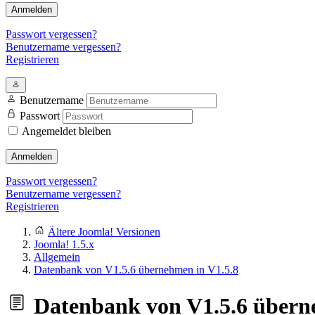
Anmelden
Passwort vergessen?
Benutzername vergessen?
Registrieren
Benutzername
Passwort
Angemeldet bleiben
Anmelden
Passwort vergessen?
Benutzername vergessen?
Registrieren
Ältere Joomla! Versionen
Joomla! 1.5.x
Allgemein
Datenbank von V1.5.6 übernehmen in V1.5.8
Datenbank von V1.5.6 übern