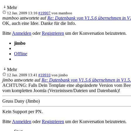
Mehr
12 Jan. 2009 13:16
#19907
von
mamboo
mamboo
antwortete auf
Re: Datenbank von V1.5.6 übernehmen in V
OK, auch eine Idee. Danke für die Info.
Bitte
Anmelden
oder
Registrieren
um der Konversation beizutreten.
jimbo
Offline
Mehr
12 Jan. 2009 13:41
#19910
von
jimbo
jimbo
antwortete auf
Re: Datenbank von V1.5.6 übernehmen in V1.5
ACHTUNG: Falls Dein Template eine abgeänderte Version vom Beez, 
vom kompletten Joomla (Verzeinissen/Dateien und Datenbank)!
Gruss Dany (Jimbo)
Kein Support per PN.
Bitte
Anmelden
oder
Registrieren
um der Konversation beizutreten.