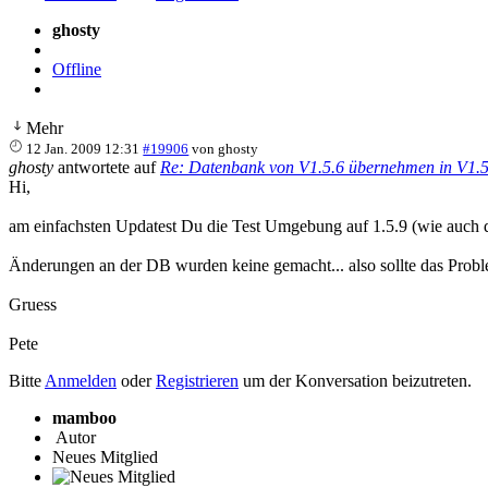
ghosty
Offline
Mehr
12 Jan. 2009 12:31
#19906
von
ghosty
ghosty
antwortete auf
Re: Datenbank von V1.5.6 übernehmen in V1.5
Hi,
am einfachsten Updatest Du die Test Umgebung auf 1.5.9 (wie auch 
Änderungen an der DB wurden keine gemacht... also sollte das Probl
Gruess
Pete
Bitte
Anmelden
oder
Registrieren
um der Konversation beizutreten.
mamboo
Autor
Neues Mitglied