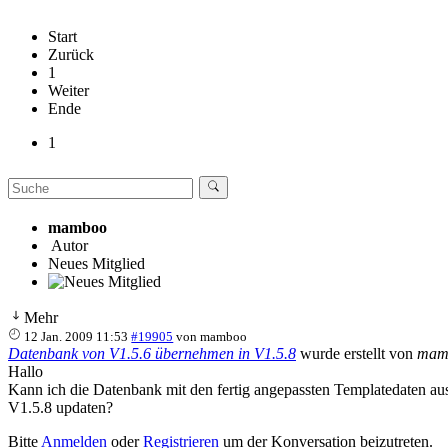
Start
Zurück
1
Weiter
Ende
1
mamboo
Autor
Neues Mitglied
Mehr
12 Jan. 2009 11:53
#19905
von
mamboo
Datenbank von V1.5.6 übernehmen in V1.5.8
wurde erstellt von
mam
Hallo
Kann ich die Datenbank mit den fertig angepassten Templatedaten a
V1.5.8 updaten?
Bitte
Anmelden
oder
Registrieren
um der Konversation beizutreten.