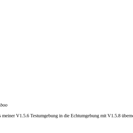
boo
us meiner V1.5.6 Testumgebung in die Echtumgebung mit V1.5.8 überne