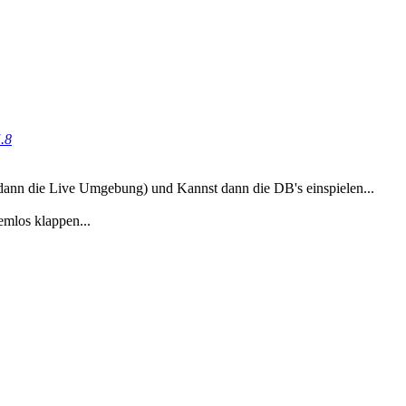
.8
dann die Live Umgebung) und Kannst dann die DB's einspielen...
emlos klappen...