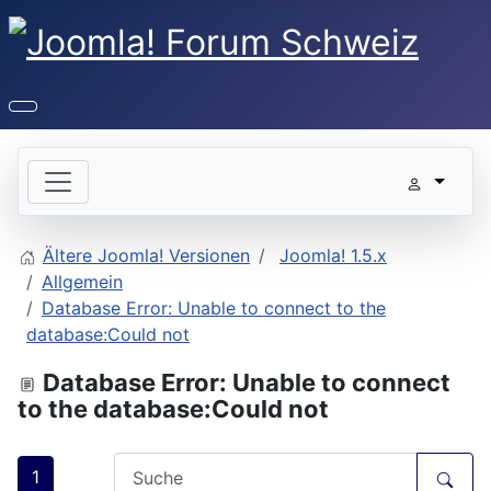
Ältere Joomla! Versionen
Joomla! 1.5.x
Allgemein
Database Error: Unable to connect to the
database:Could not
Database Error: Unable to connect
to the database:Could not
1