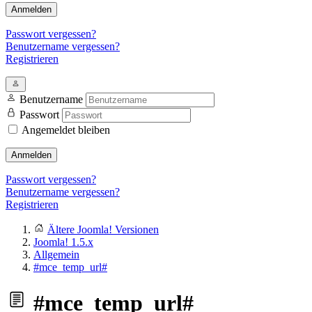
Anmelden
Passwort vergessen?
Benutzername vergessen?
Registrieren
Benutzername
Passwort
Angemeldet bleiben
Anmelden
Passwort vergessen?
Benutzername vergessen?
Registrieren
Ältere Joomla! Versionen
Joomla! 1.5.x
Allgemein
#mce_temp_url#
#mce_temp_url#