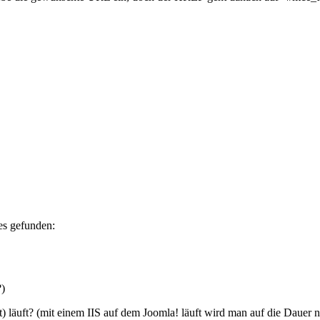
es gefunden:
?)
ft) läuft? (mit einem IIS auf dem Joomla! läuft wird man auf die Daue