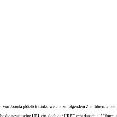
 von Joomla plötzlich Links, welche zu folgendem Ziel führen: #mce
 gebe die gewünschte URL ein, doch der HREF geht danach auf "#mce_t