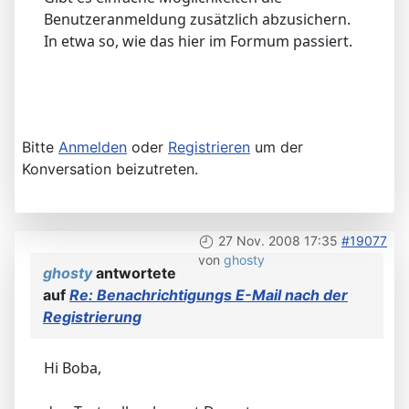
Benutzeranmeldung zusätzlich abzusichern.
In etwa so, wie das hier im Formum passiert.
Bitte
Anmelden
oder
Registrieren
um der
Konversation beizutreten.
27 Nov. 2008 17:35
#19077
von
ghosty
ghosty
antwortete
auf
Re: Benachrichtigungs E-Mail nach der
Registrierung
Hi Boba,