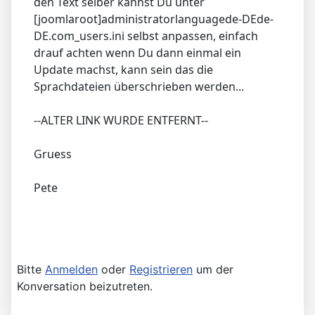
den Text selber kannst Du unter
[joomlaroot]administratorlanguagede-DEde-
DE.com_users.ini selbst anpassen, einfach
drauf achten wenn Du dann einmal ein
Update machst, kann sein das die
Sprachdateien überschrieben werden...
--ALTER LINK WURDE ENTFERNT--
Gruess
Pete
Bitte
Anmelden
oder
Registrieren
um der
Konversation beizutreten.