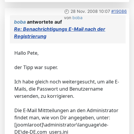
28 Nov. 2008 10:07
#19086
von
boba
boba
antwortete auf
Re: Benachrichtigungs E-Mail nach der
Registrierung
Hallo Pete,
der Tipp war super.
Ich habe gleich noch weitergesucht, um alle E-
Mails, die Passwort und Benutzername
versenden, zu korrigieren.
Die E-Mail Mittteilungen an den Administrator
findet man, wie von Dir angegeben, unter:
[joomlaroot]\administrator\language\de-
DE\de-DE.com_users.ini