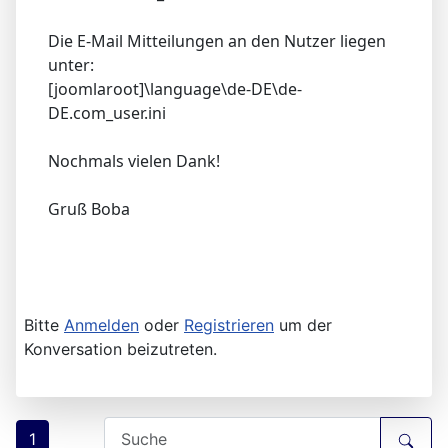
Die E-Mail Mitteilungen an den Nutzer liegen
unter:
[joomlaroot]\language\de-DE\de-
DE.com_user.ini
Nochmals vielen Dank!
Gruß Boba
Bitte
Anmelden
oder
Registrieren
um der
Konversation beizutreten.
1