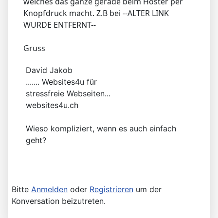
welches das ganze gerade beim Hoster per
Knopfdruck macht. Z.B bei --ALTER LINK
WURDE ENTFERNT--
Gruss
David Jakob
....... Websites4u für
stressfreie Webseiten...
websites4u.ch
Wieso kompliziert, wenn es auch einfach
geht?
Bitte
Anmelden
oder
Registrieren
um der
Konversation beizutreten.