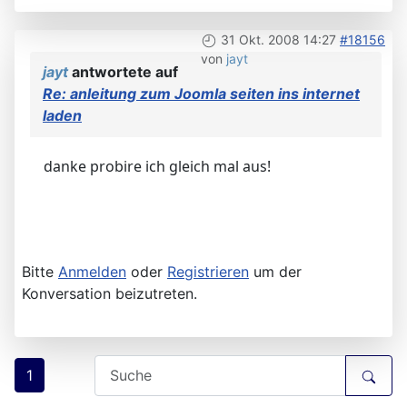
31 Okt. 2008 14:27
#18156
von
jayt
jayt
antwortete auf
Re: anleitung zum Joomla seiten ins internet
laden
danke probire ich gleich mal aus!
Bitte
Anmelden
oder
Registrieren
um der
Konversation beizutreten.
1