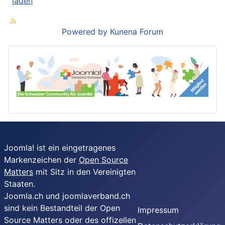
laden
Powered by
Kunena Forum
Joomla! ist ein eingetragenes
Markenzeichen der
Open Source
Matters
mit Sitz in den Vereinigten
Staaten.
Joomla.ch und joomlaverband.ch
sind kein Bestandteil der Open
Impressum
Source Matters oder des offizellen