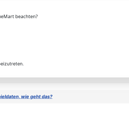
tueMart beachten?
eizutreten.
ieldaten, wie geht das?