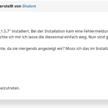
rstellt von
Shalom
" installiert. Bei der Installation kam eine Fehlermeldung a
chte ich mir ich lasse die diesesmal einfach weg. Nun sin
, da sie niergends angezeigt wir? Muss ich das im Insta
eizutreten.