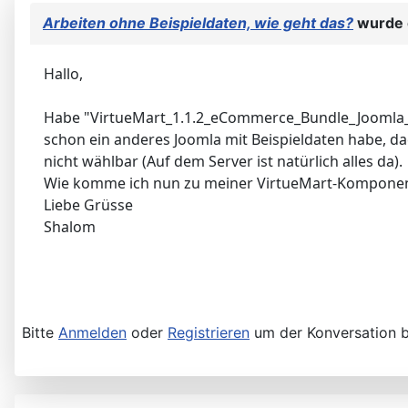
Arbeiten ohne Beispieldaten, wie geht das?
wurde e
Hallo,
Habe "VirtueMart_1.1.2_eCommerce_Bundle_Joomla_1.5.7
schon ein anderes Joomla mit Beispieldaten habe, da
nicht wählbar (Auf dem Server ist natürlich alles da).
Wie komme ich nun zu meiner VirtueMart-Komponente
Liebe Grüsse
Shalom
Bitte
Anmelden
oder
Registrieren
um der Konversation b