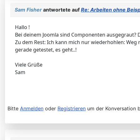
Sam Fisher
antwortete auf
Re: Arbeiten ohne Beisp
Hallo !
Bei deinem Joomla sind Componenten ausgegraut? Das
Zu dem Rest: Ich kann mich nur wiederhohlen: Weg m
gerade getestet, es geht..!
Viele Grüße
Sam
Bitte
Anmelden
oder
Registrieren
um der Konversation b