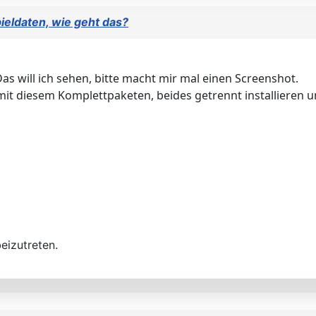
ieldaten, wie geht das?
 will ich sehen, bitte macht mir mal einen Screenshot.
it diesem Komplettpaketen, beides getrennt installieren u
eizutreten.