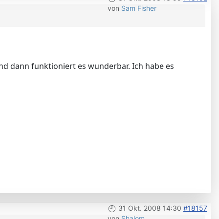
von
Sam Fisher
nd dann funktioniert es wunderbar. Ich habe es
31 Okt. 2008 14:30
#18157
von
Shalom