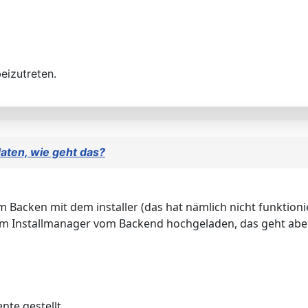
eizutreten.
aten, wie geht das?
 Backen mit dem installer (das hat nämlich nicht funktionier
m Installmanager vom Backend hochgeladen, das geht aber 
te gestellt.