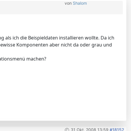
von
Shalom
ls ich die Beispieldaten installieren wollte. Da ich
d gewisse Komponenten aber nicht da oder grau und
llationsmenü machen?
31 Okt. 2008 13:59
#18152