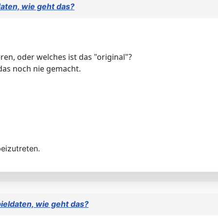
aten, wie geht das?
eren, oder welches ist das "original"?
 das noch nie gemacht.
eizutreten.
ieldaten, wie geht das?