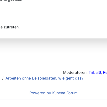
eizutreten.
Moderatoren:
Tribal6
,
R
n
Arbeiten ohne Beispieldaten, wie geht das?
Powered by
Kunena Forum