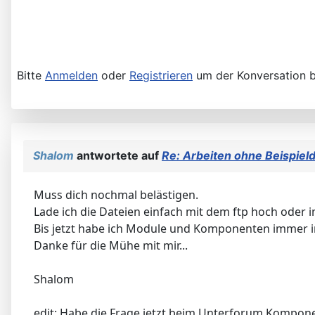
Bitte
Anmelden
oder
Registrieren
um der Konversation b
Shalom
antwortete auf
Re: Arbeiten ohne Beispield
Muss dich nochmal belästigen.
Lade ich die Dateien einfach mit dem ftp hoch oder im
Bis jetzt habe ich Module und Komponenten immer i
Danke für die Mühe mit mir...
Shalom
edit: Habe die Frage jetzt beim Unterforum Komponen