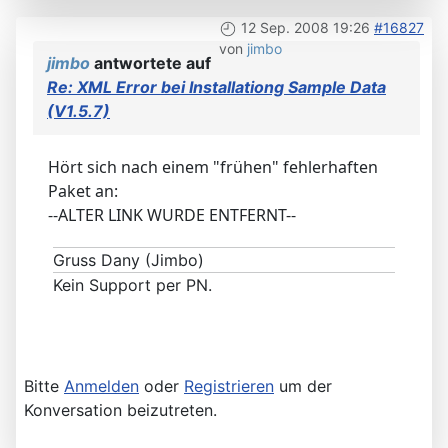
12 Sep. 2008 19:26
#16827
von
jimbo
jimbo
antwortete auf
Re: XML Error bei Installationg Sample Data
(V1.5.7)
Hört sich nach einem "frühen" fehlerhaften
Paket an:
--ALTER LINK WURDE ENTFERNT--
Gruss Dany (Jimbo)
Kein Support per PN.
Bitte
Anmelden
oder
Registrieren
um der
Konversation beizutreten.