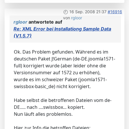
16 Sep. 2008 21:37
#16916
von
rgloor
rgloor
antwortete auf
Re: XML Error bei Installationg Sample Data
(V1.5.7)
Ok. Das Problem gefunden. Während es im
deutschen Paket J!German (de-DE.joomla1571-
full) korrigiert wurde (aber leider ohne die
Versionsnummer auf 1572 zu erhöhen),
wurde es im schweizer Paket (joomla1571-
swissbox-basic_de) nicht korrigiert.
Habe selbst die betroffenen Dateien vom de-
DE..... nach ....swissbox... kopiert.
Nun läuft alles problemlos.
Hier zur Info die betroffen Dateien: