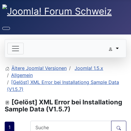
Ältere Joomla! Versionen
Joomla! 1.5.x
Allgemein
[Gelöst] XML Error bei Installationg Sample Data
(V1.5.7)
[Gelöst] XML Error bei Installationg
Sample Data (V1.5.7)
1