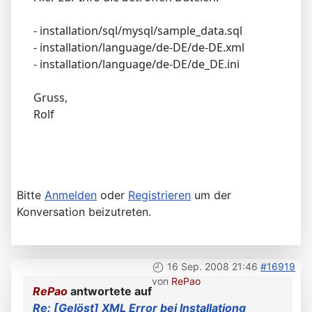
- installation/sql/mysql/sample_data.sql
- installation/language/de-DE/de-DE.xml
- installation/language/de-DE/de_DE.ini
Gruss,
Rolf
Bitte
Anmelden
oder
Registrieren
um der
Konversation beizutreten.
16 Sep. 2008 21:46
#16919
von
RePao
RePao
antwortete auf
Re: [Gelöst] XML Error bei Installationg