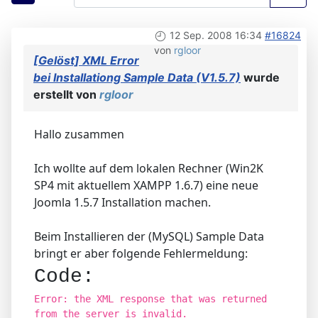
12 Sep. 2008 16:34
#16824
von
rgloor
[Gelöst] XML Error
bei Installationg Sample Data (V1.5.7)
wurde
erstellt von
rgloor
Hallo zusammen
Ich wollte auf dem lokalen Rechner (Win2K
SP4 mit aktuellem XAMPP 1.6.7) eine neue
Joomla 1.5.7 Installation machen.
Beim Installieren der (MySQL) Sample Data
bringt er aber folgende Fehlermeldung:
Code:
Error: the XML response that was returned
from the server is invalid.