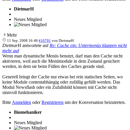
DietmarH
Neues Mitglied
Mehr
11 Sep. 2008 16:48
#16791
von
DietmarH
DietmarH
antwortete auf
Re: Cache ein: Untermenüs klappen nicht
mehr auf
Wenn man dynamische Menüs benutzt, darf man den Cache nicht
aktivieren, weil auch die Menümodule in dem Zustand gesichert
werden, in dem sie beim Füllen des Caches gerade sind.
Generell bringt der Cache nur etwas bei rein statischen Seiten, wo
keine Module contentabhängig oder zufällig gefüllt werden. Das
Modul Newsflash oder ein Zufallsbild können mit Cache nicht
sinnvoll funktionieren.
Bitte
Anmelden
oder
Registrieren
um der Konversation beizutreten.
Biomehaniker
Neues Mitglied