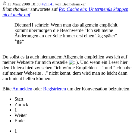
15 März 2009 18:58
#21141
von
Biomehaniker
Biomehaniker
antwortete auf
Re: Cache ein: Untermenüs klappen
nicht mehr auf
DietmarH schrieb: Wenn man das allgemein empfiehlt,
kommt übermorgen die Beschwerde "Ich seh meine
Änderungen an der Seite immer erst einen Tag später".
*gg*
Du sollst es ja auch niemandem Allgemein empfehlen was ich auf
meiner Webseite für mich einstelle
. Und wenn ein Leser hier
den Unterschied zwischen "ich würde Empfehlen ..." und "ich habe
auf meiner Webseite ..." nicht kennt, dem wird man so leicht dann
auch nicht helfen können.
Bitte
Anmelden
oder
Registrieren
um der Konversation beizutreten.
Start
Zurück
1
Weiter
Ende
1