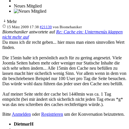
Neues Mitglied
Mehr
15 März 2009 17:38
#21139
von
Biomehaniker
Biomehaniker
antwortete auf
Re: Cache ein: Untermenüs klappen
nicht mehr auf
Da muss ich dir recht geben... hier muss man einen sinnvollen Wert
finden.
Die 15min halte ich persönlich auch für zu gering angesetzt. Viele
Joomla Seiten haben mehr oder weniger nur Statische Inhalte die
sich sehr selten ändern... Alle 15min den Cache neu befüllen zu
lassen macht hier sicherlich wenig Sinn. Vor allem wenn in dem von
dir beschriebenen Beispiel nur 100 User pro Tag die Seite besuchen.
Das würde wohl dazu führen das jeder user den Cache neu befüllt.
Auf meiner Seite steht der cache bei 1440min was ca. 1 Tag
entspricht (bei mir ändert sich sicherlich nicht jeden Tag etwas *g*
was das neu schreiben des caches rechtfertigen würde.).
Bitte
Anmelden
oder
Registrieren
um der Konversation beizutreten.
DietmarH