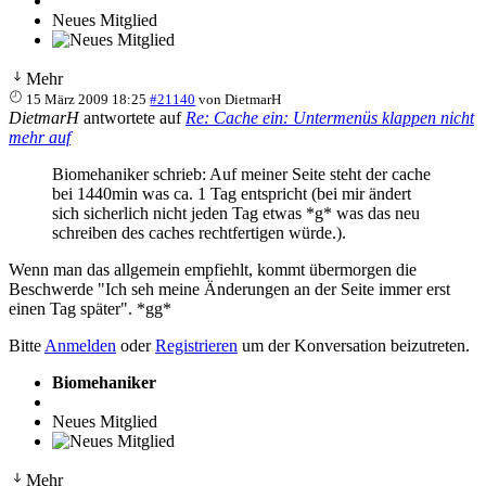
Neues Mitglied
Mehr
15 März 2009 18:25
#21140
von
DietmarH
DietmarH
antwortete auf
Re: Cache ein: Untermenüs klappen nicht
mehr auf
Biomehaniker schrieb: Auf meiner Seite steht der cache
bei 1440min was ca. 1 Tag entspricht (bei mir ändert
sich sicherlich nicht jeden Tag etwas *g* was das neu
schreiben des caches rechtfertigen würde.).
Wenn man das allgemein empfiehlt, kommt übermorgen die
Beschwerde "Ich seh meine Änderungen an der Seite immer erst
einen Tag später". *gg*
Bitte
Anmelden
oder
Registrieren
um der Konversation beizutreten.
Biomehaniker
Neues Mitglied
Mehr