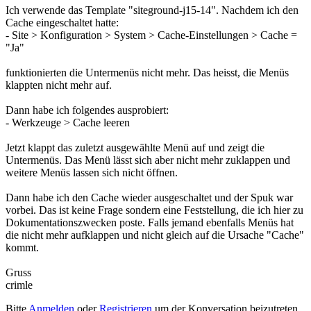
Ich verwende das Template "siteground-j15-14". Nachdem ich den
Cache eingeschaltet hatte:
- Site > Konfiguration > System > Cache-Einstellungen > Cache =
"Ja"
funktionierten die Untermenüs nicht mehr. Das heisst, die Menüs
klappten nicht mehr auf.
Dann habe ich folgendes ausprobiert:
- Werkzeuge > Cache leeren
Jetzt klappt das zuletzt ausgewählte Menü auf und zeigt die
Untermenüs. Das Menü lässt sich aber nicht mehr zuklappen und
weitere Menüs lassen sich nicht öffnen.
Dann habe ich den Cache wieder ausgeschaltet und der Spuk war
vorbei. Das ist keine Frage sondern eine Feststellung, die ich hier zu
Dokumentationszwecken poste. Falls jemand ebenfalls Menüs hat
die nicht mehr aufklappen und nicht gleich auf die Ursache "Cache"
kommt.
Gruss
crimle
Bitte
Anmelden
oder
Registrieren
um der Konversation beizutreten.