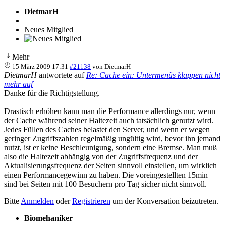
DietmarH
Neues Mitglied
Mehr
15 März 2009 17:31
#21138
von
DietmarH
DietmarH
antwortete auf
Re: Cache ein: Untermenüs klappen nicht
mehr auf
Danke für die Richtigstellung.
Drastisch erhöhen kann man die Performance allerdings nur, wenn
der Cache während seiner Haltezeit auch tatsächlich genutzt wird.
Jedes Füllen des Caches belastet den Server, und wenn er wegen
geringer Zugriffszahlen regelmäßig ungültig wird, bevor ihn jemand
nutzt, ist er keine Beschleunigung, sondern eine Bremse. Man muß
also die Haltezeit abhängig von der Zugriffsfrequenz und der
Aktualisierungsfrequenz der Seiten sinnvoll einstellen, um wirklich
einen Performancegewinn zu haben. Die voreingestellten 15min
sind bei Seiten mit 100 Besuchern pro Tag sicher nicht sinnvoll.
Bitte
Anmelden
oder
Registrieren
um der Konversation beizutreten.
Biomehaniker