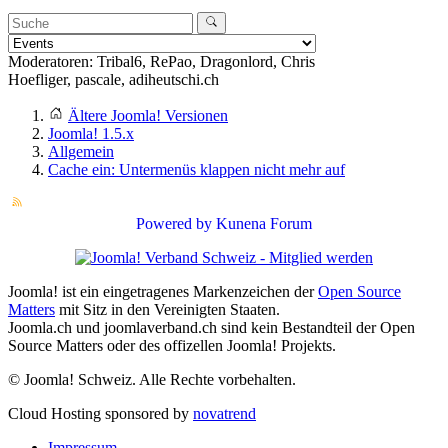
Moderatoren:
Tribal6
,
RePao
,
Dragonlord
,
Chris
Hoefliger
,
pascale
,
adiheutschi.ch
Ältere Joomla! Versionen
Joomla! 1.5.x
Allgemein
Cache ein: Untermenüs klappen nicht mehr auf
Powered by
Kunena Forum
Joomla! ist ein eingetragenes Markenzeichen der
Open Source
Matters
mit Sitz in den Vereinigten Staaten.
Joomla.ch und joomlaverband.ch sind kein Bestandteil der Open
Source Matters oder des offizellen Joomla! Projekts.
© Joomla! Schweiz. Alle Rechte vorbehalten.
Cloud Hosting sponsored by
novatrend
Impressum